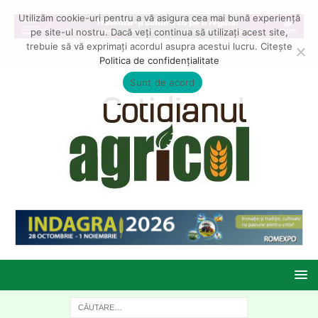
Utilizăm cookie-uri pentru a vă asigura cea mai bună experiență
pe site-ul nostru. Dacă veți continua să utilizați acest site,
trebuie să vă exprimați acordul asupra acestui lucru. Citește
Politica de confidențialitate
Sunt de acord