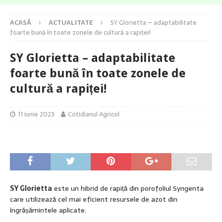
ACASĂ
ACTUALITATE
SY Glorietta – adaptabilitate
foarte bună în toate zonele de cultură a rapiței!
SY Glorietta – adaptabilitate
foarte bună în toate zonele de
cultură a rapiței!
11 iunie 2023
Cotidianul Agricol
SY Glorietta
este un hibrid de rapiță din porofoliul Syngenta
care utilizează cel mai eficient resursele de azot din
îngrășămintele aplicate.