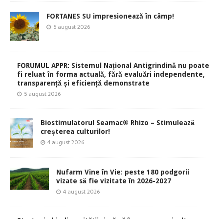
FORTANES SU impresionează în câmp!
5 august 2026
FORUMUL APPR: Sistemul Național Antigrindină nu poate
fi reluat în forma actuală, fără evaluări independente,
transparență și eficiență demonstrate
5 august 2026
Biostimulatorul Seamac® Rhizo – Stimulează
creșterea culturilor!
4 august 2026
Nufarm Vine în Vie: peste 180 podgorii
vizate să fie vizitate în 2026-2027
4 august 2026