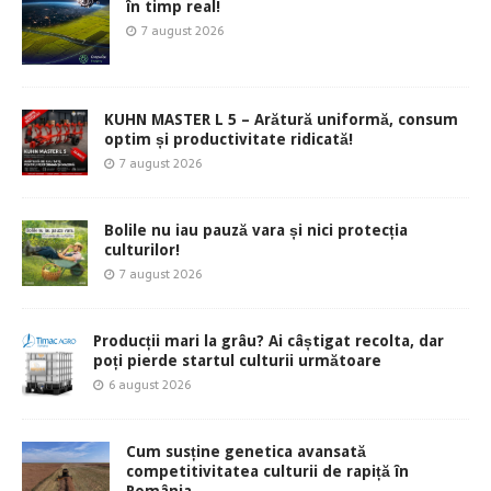
în timp real!
7 august 2026
KUHN MASTER L 5 – Arătură uniformă, consum
optim și productivitate ridicată!
7 august 2026
Bolile nu iau pauză vara și nici protecția
culturilor!
7 august 2026
Producții mari la grâu? Ai câștigat recolta, dar
poți pierde startul culturii următoare
6 august 2026
Cum susține genetica avansată
competitivitatea culturii de rapiță în