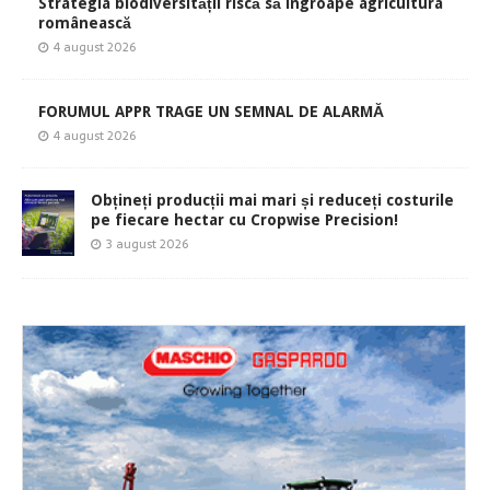
Strategia biodiversității riscă să îngroape agricultura
românească
4 august 2026
FORUMUL APPR TRAGE UN SEMNAL DE ALARMĂ
4 august 2026
Obțineți producții mai mari și reduceți costurile
pe fiecare hectar cu Cropwise Precision!
3 august 2026