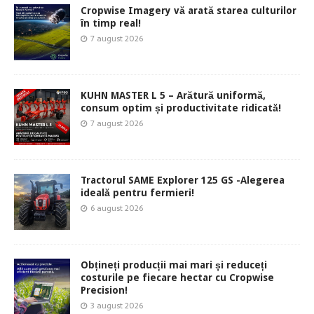
Cropwise Imagery vă arată starea culturilor
în timp real!
7 august 2026
KUHN MASTER L 5 – Arătură uniformă,
consum optim și productivitate ridicată!
7 august 2026
Tractorul SAME Explorer 125 GS -Alegerea
ideală pentru fermieri!
6 august 2026
Obțineți producții mai mari și reduceți
costurile pe fiecare hectar cu Cropwise
Precision!
3 august 2026