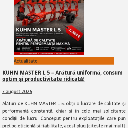
Actualitate
KUHN MASTER L 5 – Arătură uniformă, consum
optim și productivitate ridicată!
7 august 2026
Alături de KUHN MASTER L 5, obții o lucrare de calitate și
performanță constantă, chiar și în cele mai solicitante
condiții de lucru. Conceput pentru exploatațiile care pun
preț pe eficiență și fiabilitate, acest plug
[citește mai mult]