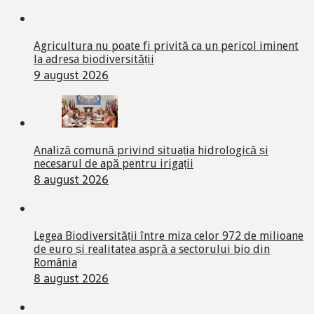
Agricultura nu poate fi privită ca un pericol iminent
la adresa biodiversității
9 august 2026
Analiză comună privind situația hidrologică și
necesarul de apă pentru irigații
8 august 2026
Legea Biodiversității între miza celor 972 de milioane
de euro și realitatea aspră a sectorului bio din
România
8 august 2026