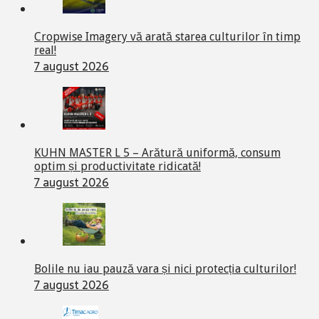
Cropwise Imagery vă arată starea culturilor în timp
real!
7 august 2026
KUHN MASTER L 5 – Arătură uniformă, consum
optim și productivitate ridicată!
7 august 2026
Bolile nu iau pauză vara și nici protecția culturilor!
7 august 2026