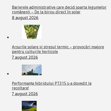
Barierele administrative care decid soarta legumelor
românești – De la birou direct în solar
8 august 2026
Arsurile solare și stresul termic – provocări majore
pentru culturile horticole
7 august 2026
Performanța hibridului PT315 s-a dovedit la
recoltare!
7 august 2026