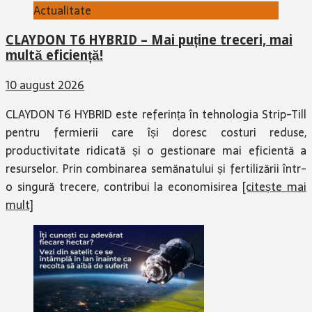
Actualitate
CLAYDON T6 HYBRID – Mai puține treceri, mai
multă eficiență!
10 august 2026
CLAYDON T6 HYBRID este referința în tehnologia Strip-Till
pentru fermierii care își doresc costuri reduse,
productivitate ridicată și o gestionare mai eficientă a
resurselor. Prin combinarea semănatului și fertilizării într-
o singură trecere, contribui la economisirea
[citește mai
mult]