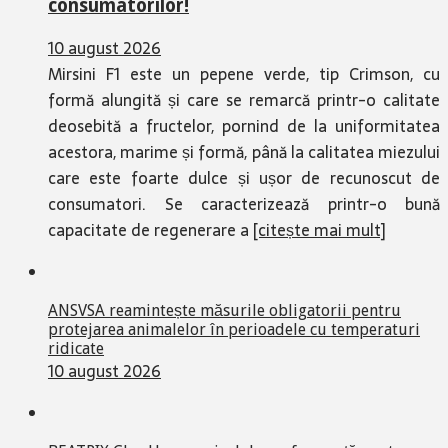
consumatorilor!
10 august 2026
Mirsini F1 este un pepene verde, tip Crimson, cu
formă alungită și care se remarcă printr-o calitate
deosebită a fructelor, pornind de la uniformitatea
acestora, marime și formă, până la calitatea miezului
care este foarte dulce și ușor de recunoscut de
consumatori. Se caracterizează printr-o bună
capacitate de regenerare a
[citește mai mult]
ANSVSA reamintește măsurile obligatorii pentru
protejarea animalelor în perioadele cu temperaturi
ridicate
10 august 2026