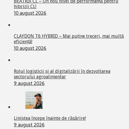
BEATRIX CL – Un nou nivel de performanță pentru
hibrizii CL!
10 august 2026
CLAYDON T6 HYBRID – Mai puține treceri, mai multă
eficiență!
10 august 2026
Rolul logisticii și al digitalizării în dezvoltarea
sectorului agroalimentar
9 august 2026
Liniștea începe înainte de răsărire!
9 august 2026