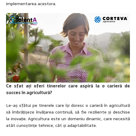
implementarea acestora.
Ce sfat ați oferi tinerelor care aspiră la o carieră de
succes în agricultură?
Le-aș sfătui pe tinerele care își doresc o carieră în agricultură
să îmbrățișeze învățarea continuă, să fie reziliente și deschise
la inovație. Agricultura este un domeniu dinamic, care necesită
atât cunoștințe tehnice, cât și adaptabilitate.