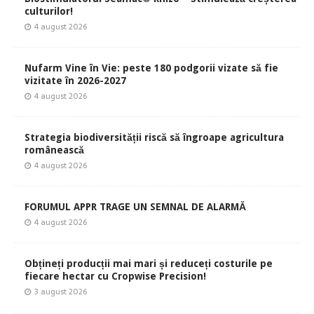
culturilor!
4 august 2026
Nufarm Vine în Vie: peste 180 podgorii vizate să fie
vizitate în 2026-2027
4 august 2026
Strategia biodiversității riscă să îngroape agricultura
românească
4 august 2026
FORUMUL APPR TRAGE UN SEMNAL DE ALARMĂ
4 august 2026
Obțineți producții mai mari și reduceți costurile pe
fiecare hectar cu Cropwise Precision!
3 august 2026