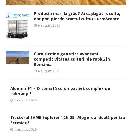
Producții mari la grâu? Ai câștigat recolta,
dar poți pierde startul culturii următoare
6 august 2026
Cum susține genetica avansată
competitivitatea culturii de rapiță în
România
6 august 2026
Aldemir F1 – O tomată cu un pachet complex de
toleranțe!
6 august 2026
Tractorul SAME Explorer 125 GS -Alegerea ideală pentru
fermieri!
6 august 2026