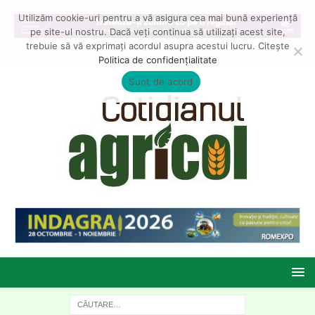
Utilizăm cookie-uri pentru a vă asigura cea mai bună experiență
pe site-ul nostru. Dacă veți continua să utilizați acest site,
trebuie să vă exprimați acordul asupra acestui lucru. Citește
Politica de confidențialitate
Sunt de acord