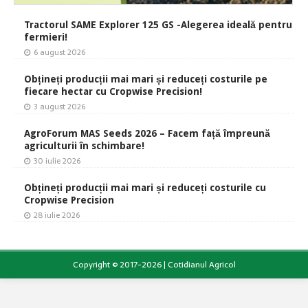
Tractorul SAME Explorer 125 GS -Alegerea ideală pentru
fermieri!
6 august 2026
Obțineți producții mai mari și reduceți costurile pe
fiecare hectar cu Cropwise Precision!
3 august 2026
AgroForum MAS Seeds 2026 – Facem față împreună
agriculturii în schimbare!
30 iulie 2026
Obțineți producții mai mari și reduceți costurile cu
Cropwise Precision
28 iulie 2026
Copyright © 2017-2026 | Cotidianul Agricol