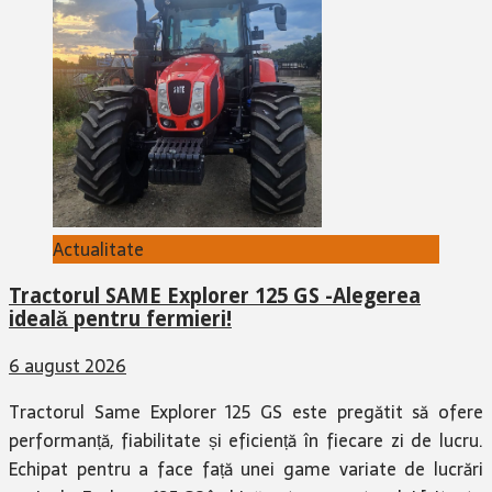
Actualitate
Tractorul SAME Explorer 125 GS -Alegerea
ideală pentru fermieri!
6 august 2026
Tractorul Same Explorer 125 GS este pregătit să ofere
performanță, fiabilitate și eficiență în fiecare zi de lucru.
Echipat pentru a face față unei game variate de lucrări