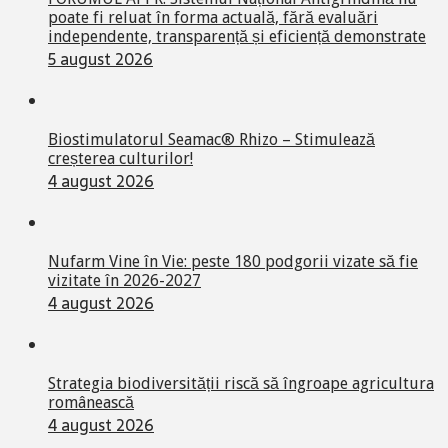
poate fi reluat în forma actuală, fără evaluări
independente, transparență și eficiență demonstrate
5 august 2026
Biostimulatorul Seamac® Rhizo – Stimulează
creșterea culturilor!
4 august 2026
Nufarm Vine în Vie: peste 180 podgorii vizate să fie
vizitate în 2026-2027
4 august 2026
Strategia biodiversității riscă să îngroape agricultura
românească
4 august 2026