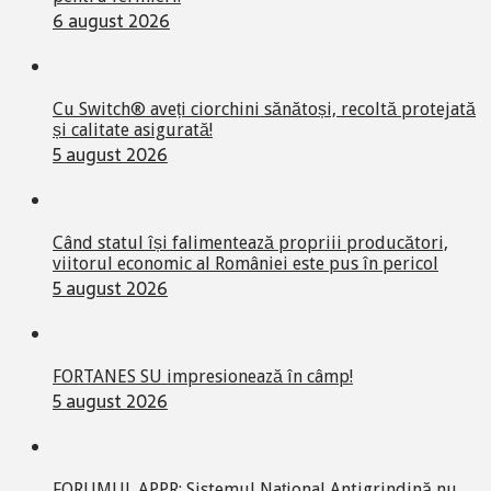
6 august 2026
Cu Switch® aveți ciorchini sănătoși, recoltă protejată
și calitate asigurată!
5 august 2026
Când statul își falimentează propriii producători,
viitorul economic al României este pus în pericol
5 august 2026
FORTANES SU impresionează în câmp!
5 august 2026
FORUMUL APPR: Sistemul Național Antigrindină nu