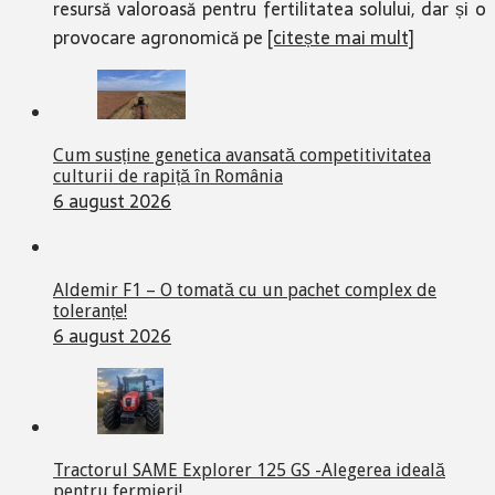
resursă valoroasă pentru fertilitatea solului, dar și o
provocare agronomică pe
[citește mai mult]
Cum susține genetica avansată competitivitatea
culturii de rapiță în România
6 august 2026
Aldemir F1 – O tomată cu un pachet complex de
toleranțe!
6 august 2026
Tractorul SAME Explorer 125 GS -Alegerea ideală
pentru fermieri!