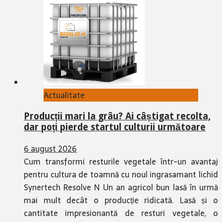
Actualitate
Producții mari la grâu? Ai câștigat recolta,
dar poți pierde startul culturii următoare
6 august 2026
Cum transformi resturile vegetale într-un avantaj
pentru cultura de toamnă cu noul ingrasamant lichid
Synertech Resolve N Un an agricol bun lasă în urmă
mai mult decât o producție ridicată. Lasă și o
cantitate impresionantă de resturi vegetale, o