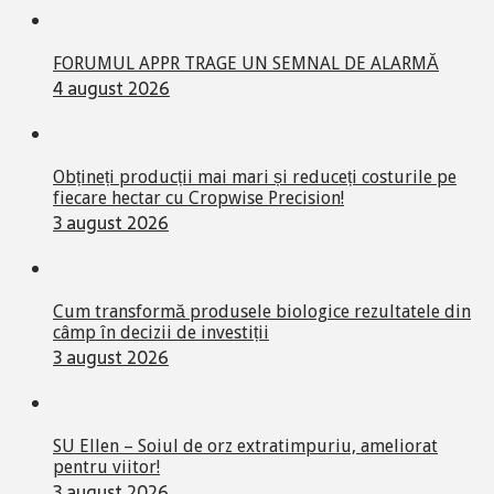
FORUMUL APPR TRAGE UN SEMNAL DE ALARMĂ
4 august 2026
Obțineți producții mai mari și reduceți costurile pe
fiecare hectar cu Cropwise Precision!
3 august 2026
Cum transformă produsele biologice rezultatele din
câmp în decizii de investiții
3 august 2026
SU Ellen – Soiul de orz extratimpuriu, ameliorat
pentru viitor!
3 august 2026