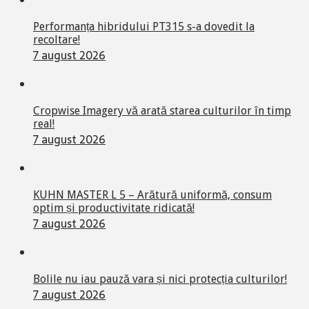
Performanța hibridului PT315 s-a dovedit la
recoltare!
7 august 2026
Cropwise Imagery vă arată starea culturilor în timp
real!
7 august 2026
KUHN MASTER L 5 – Arătură uniformă, consum
optim și productivitate ridicată!
7 august 2026
Bolile nu iau pauză vara și nici protecția culturilor!
7 august 2026