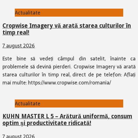
Actualitate
Cropwise Imagery vă arată starea culturilor în
timp real!
7 august 2026
Este bine să vedeți câmpul din satelit, înainte ca
problemele să devină pierderi. Cropwise Imagery vă arată
starea culturilor în timp real, direct de pe telefon: Aflați
mai multe: https://www.cropwise.com/romania/
Actualitate
KUHN MASTER L 5 – Arătură uniformă, consum
optim și productivitate ridicată!
7 august 2026