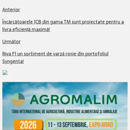
Anterior
Încărcătoarele JCB din gama TM sunt proiectate pentru a
livra eficiență maximă!
Următor
Riva F1 un sortiment de varză roșie din portofoliul
Syngenta!