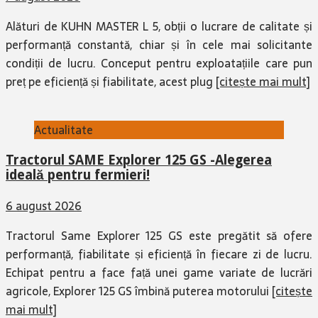
Alături de KUHN MASTER L 5, obții o lucrare de calitate și
performanță constantă, chiar și în cele mai solicitante
condiții de lucru. Conceput pentru exploatațiile care pun
preț pe eficiență și fiabilitate, acest plug
[citește mai mult]
Actualitate
Tractorul SAME Explorer 125 GS -Alegerea
ideală pentru fermieri!
6 august 2026
Tractorul Same Explorer 125 GS este pregătit să ofere
performanță, fiabilitate și eficiență în fiecare zi de lucru.
Echipat pentru a face față unei game variate de lucrări
agricole, Explorer 125 GS îmbină puterea motorului
[citește
mai mult]