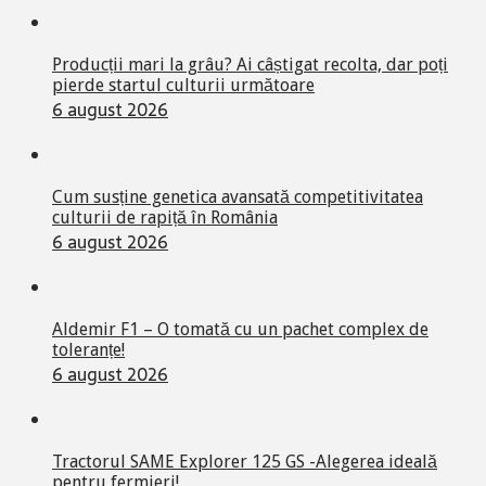
Producții mari la grâu? Ai câștigat recolta, dar poți
pierde startul culturii următoare
6 august 2026
Cum susține genetica avansată competitivitatea
culturii de rapiță în România
6 august 2026
Aldemir F1 – O tomată cu un pachet complex de
toleranțe!
6 august 2026
Tractorul SAME Explorer 125 GS -Alegerea ideală
pentru fermieri!