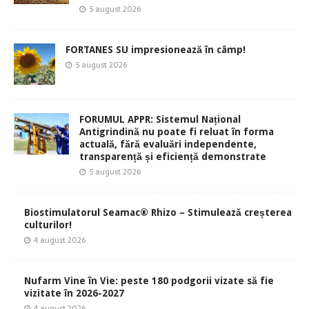
5 august 2026
FORTANES SU impresionează în câmp!
5 august 2026
FORUMUL APPR: Sistemul Național
Antigrindină nu poate fi reluat în forma
actuală, fără evaluări independente,
transparență și eficiență demonstrate
5 august 2026
Biostimulatorul Seamac® Rhizo – Stimulează creșterea
culturilor!
4 august 2026
Nufarm Vine în Vie: peste 180 podgorii vizate să fie
vizitate în 2026-2027
4 august 2026