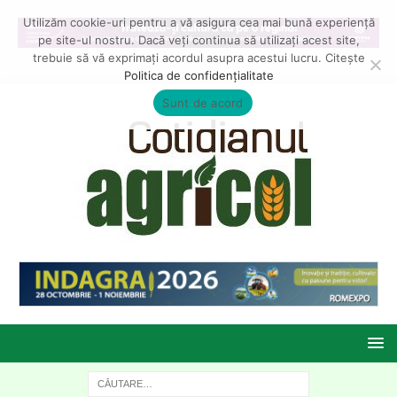
Utilizăm cookie-uri pentru a vă asigura cea mai bună experiență
pe site-ul nostru. Dacă veți continua să utilizați acest site,
trebuie să vă exprimați acordul asupra acestui lucru. Citește
Politica de confidențialitate
Sunt de acord