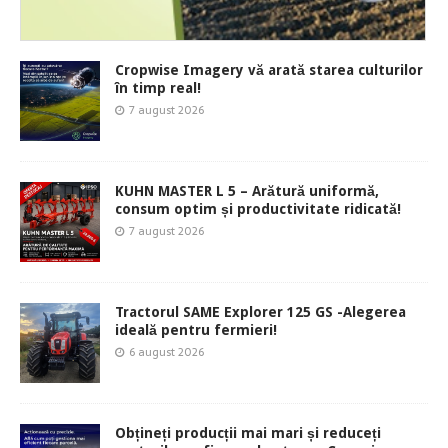
Cropwise Imagery vă arată starea culturilor
în timp real!
7 august 2026
KUHN MASTER L 5 – Arătură uniformă,
consum optim și productivitate ridicată!
7 august 2026
Tractorul SAME Explorer 125 GS -Alegerea
ideală pentru fermieri!
6 august 2026
Obțineți producții mai mari și reduceți