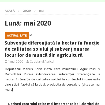
ACASĂ
2020
mai
Lună:
mai 2020
ACTUALITATE
Subvenţie diferenţiată la hectar în funcţie
de calitatea solului şi subvenţionarea
locurilor de muncă din agricultură
1 mai 2020
Cotidianul Agricol
Deputatul Marius Sorin Bota cere ministrului Agriculturii şi
Dezvoltării Rurale introducerea subvenţiei diferenţiate la
hectar în funcţie de calitatea solului, în contextul în care este
bine ştiut faptul că la deal, producţia de cereale e
[citește mai
mult]
Dețineţi controlul celor mai importante boli ale viței de