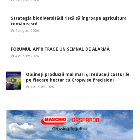
Strategia biodiversității riscă să îngroape agricultura
românească
4 august 2026
FORUMUL APPR TRAGE UN SEMNAL DE ALARMĂ
4 august 2026
Obțineți producții mai mari și reduceți costurile
pe fiecare hectar cu Cropwise Precision!
3 august 2026