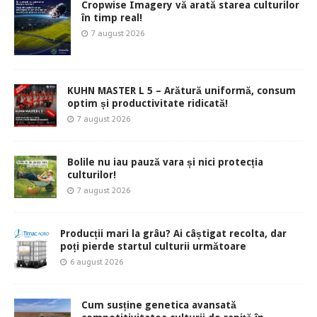
Cropwise Imagery vă arată starea culturilor
în timp real!
7 august 2026
KUHN MASTER L 5 – Arătură uniformă, consum
optim și productivitate ridicată!
7 august 2026
Bolile nu iau pauză vara și nici protecția
culturilor!
7 august 2026
Producții mari la grâu? Ai câștigat recolta, dar
poți pierde startul culturii următoare
6 august 2026
Cum susține genetica avansată