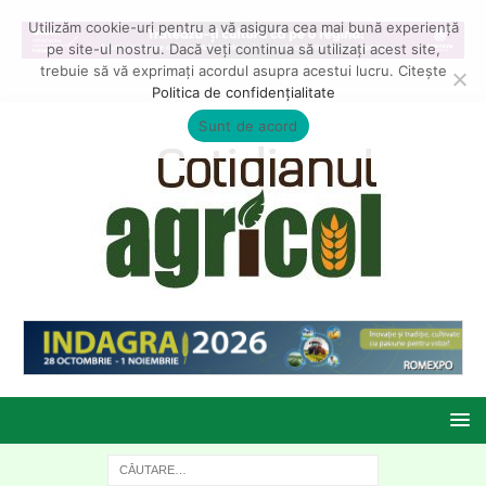
Utilizăm cookie-uri pentru a vă asigura cea mai bună experiență
pe site-ul nostru. Dacă veți continua să utilizați acest site,
trebuie să vă exprimați acordul asupra acestui lucru. Citește
Politica de confidențialitate
Sunt de acord