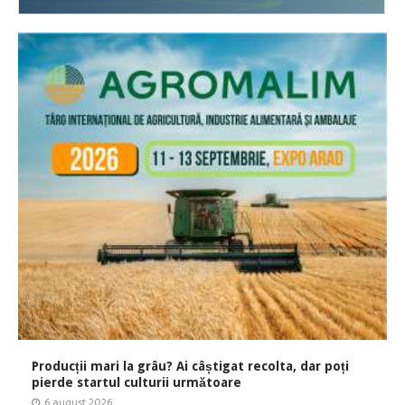
Producții mari la grâu? Ai câștigat recolta, dar poți
pierde startul culturii următoare
6 august 2026