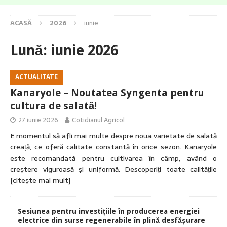
ACASĂ
2026
iunie
Lună:
iunie 2026
ACTUALITATE
Kanaryole – Noutatea Syngenta pentru
cultura de salată!
27 iunie 2026
Cotidianul Agricol
E momentul să afli mai multe despre noua varietate de salată
creață, ce oferă calitate constantă în orice sezon. Kanaryole
este recomandată pentru cultivarea în câmp, având o
creștere viguroasă și uniformă. Descoperiți toate calitățile
[citește mai mult]
Sesiunea pentru investițiile în producerea energiei
electrice din surse regenerabile în plină desfășurare