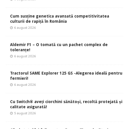
Cum susține genetica avansată competitivitatea
culturii de rapiță în România
6 august 2026
Aldemir F1 – O tomată cu un pachet complex de
toleranțe!
6 august 2026
Tractorul SAME Explorer 125 GS -Alegerea ideală pentru
fermieri!
6 august 2026
Cu Switch® aveți ciorchini sănătoși, recoltă protejată și
calitate asigurată!
5 august 2026