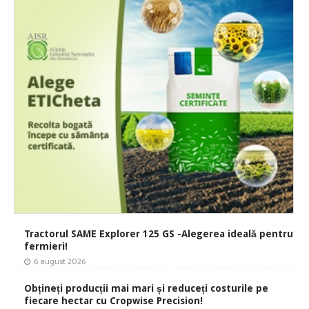
Tractorul SAME Explorer 125 GS -Alegerea ideală pentru
fermieri!
6 august 2026
Obțineți producții mai mari și reduceți costurile pe
fiecare hectar cu Cropwise Precision!