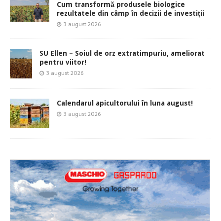
Cum transformă produsele biologice
rezultatele din câmp în decizii de investiții
3 august 2026
SU Ellen – Soiul de orz extratimpuriu, ameliorat
pentru viitor!
3 august 2026
Calendarul apicultorului în luna august!
3 august 2026