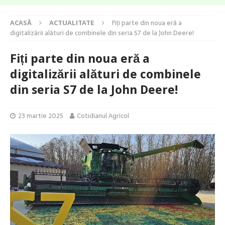
ACASĂ
ACTUALITATE
Fiți parte din noua eră a
digitalizării alături de combinele din seria S7 de la John Deere!
Fiți parte din noua eră a
digitalizării alături de combinele
din seria S7 de la John Deere!
23 martie 2025
Cotidianul Agricol