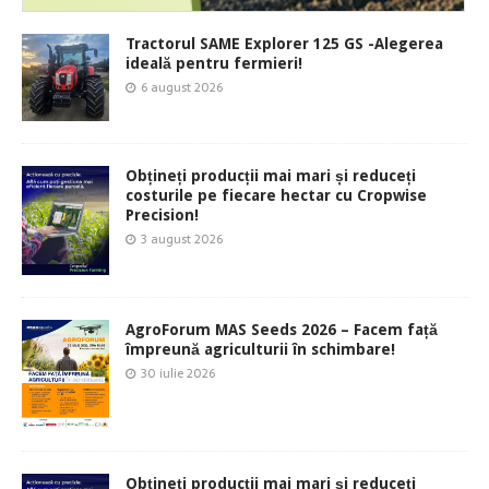
Tractorul SAME Explorer 125 GS -Alegerea
ideală pentru fermieri!
6 august 2026
Obțineți producții mai mari și reduceți
costurile pe fiecare hectar cu Cropwise
Precision!
3 august 2026
AgroForum MAS Seeds 2026 – Facem față
împreună agriculturii în schimbare!
30 iulie 2026
Obțineți producții mai mari și reduceți