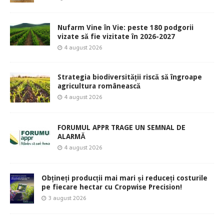
Nufarm Vine în Vie: peste 180 podgorii
vizate să fie vizitate în 2026-2027
4 august 2026
Strategia biodiversității riscă să îngroape
agricultura românească
4 august 2026
FORUMUL APPR TRAGE UN SEMNAL DE
ALARMĂ
4 august 2026
Obțineți producții mai mari și reduceți costurile
pe fiecare hectar cu Cropwise Precision!
3 august 2026