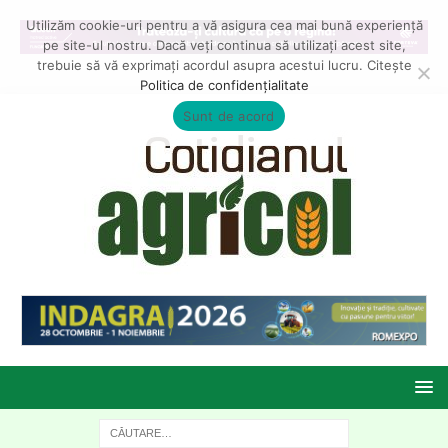
Utilizăm cookie-uri pentru a vă asigura cea mai bună experiență
pe site-ul nostru. Dacă veți continua să utilizați acest site,
trebuie să vă exprimați acordul asupra acestui lucru. Citește
Politica de confidențialitate
Sunt de acord