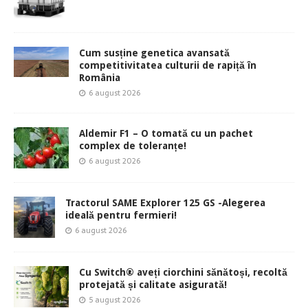
Cum susține genetica avansată
competitivitatea culturii de rapiță în
România
6 august 2026
Aldemir F1 – O tomată cu un pachet
complex de toleranțe!
6 august 2026
Tractorul SAME Explorer 125 GS -Alegerea
ideală pentru fermieri!
6 august 2026
Cu Switch® aveți ciorchini sănătoși, recoltă
protejată și calitate asigurată!
5 august 2026