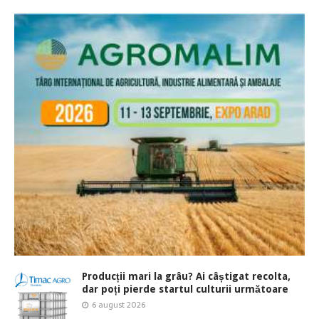
Producții mari la grâu? Ai câștigat recolta,
dar poți pierde startul culturii următoare
6 august 2026