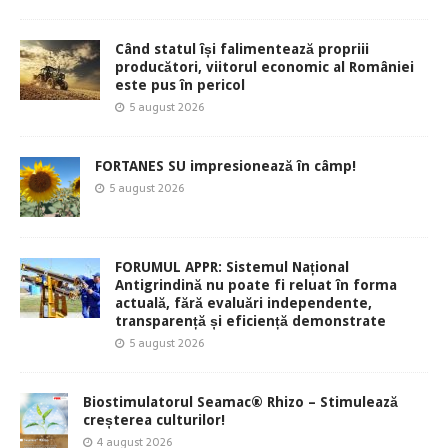
Când statul își falimentează propriii
producători, viitorul economic al României
este pus în pericol
5 august 2026
FORTANES SU impresionează în câmp!
5 august 2026
FORUMUL APPR: Sistemul Național
Antigrindină nu poate fi reluat în forma
actuală, fără evaluări independente,
transparență și eficiență demonstrate
5 august 2026
Biostimulatorul Seamac® Rhizo – Stimulează
creșterea culturilor!
4 august 2026