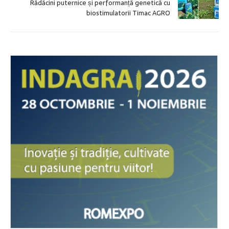
Rădăcini puternice și performanță genetică cu
biostimulatorii Timac AGRO