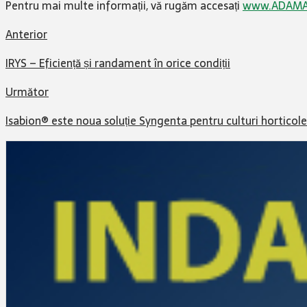
Pentru mai multe informații, vă rugăm accesați
www.ADAMA
Anterior
IRYS – Eficiență și randament în orice condiții
Următor
Isabion® este noua soluție Syngenta pentru culturi horticole