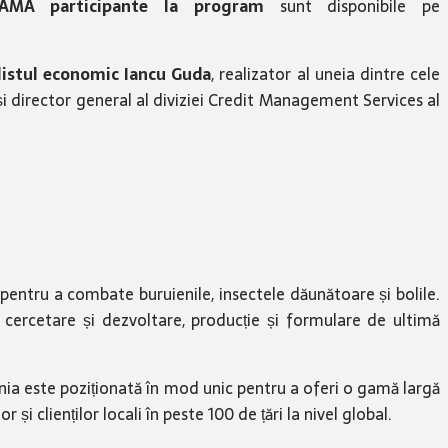
DAMA participante la program
sunt disponibile pe
istul economic Iancu Guda
, realizator al uneia dintre cele
și director general al diviziei Credit Management Services al
 pentru a combate buruienile, insectele dăunătoare și bolile.
 cercetare și dezvoltare, producție și formulare de ultimă
ania este poziționată în mod unic pentru a oferi o gamă largă
și clienților locali în peste 100 de țări la nivel global.