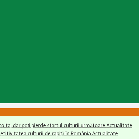
colta, dar poți pierde startul culturii următoare
Actualitate
itivitatea culturii de rapiță în România
Actualitate