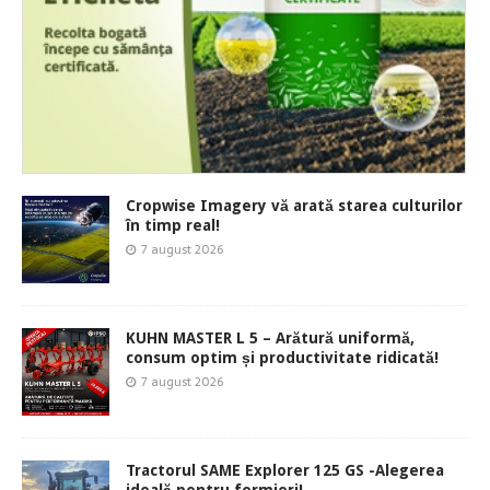
Cropwise Imagery vă arată starea culturilor
în timp real!
7 august 2026
KUHN MASTER L 5 – Arătură uniformă,
consum optim și productivitate ridicată!
7 august 2026
Tractorul SAME Explorer 125 GS -Alegerea