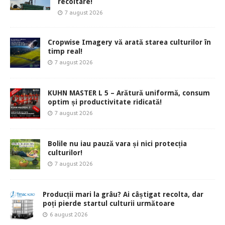
recoltare!
7 august 2026
Cropwise Imagery vă arată starea culturilor în
timp real!
7 august 2026
KUHN MASTER L 5 – Arătură uniformă, consum
optim și productivitate ridicată!
7 august 2026
Bolile nu iau pauză vara și nici protecția
culturilor!
7 august 2026
Producții mari la grâu? Ai câștigat recolta, dar
poți pierde startul culturii următoare
6 august 2026