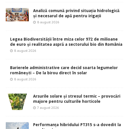
Analiză comună privind situația hidrologică
și necesarul de apă pentru irigații
8 august 2026
Legea Biodiversității între miza celor 972 de milioane
de euro și realitatea aspră a sectorului bio din România
8 august 2026
Barierele administrative care decid soarta legumelor
românești – De la birou direct în solar
8 august 2026
Arsurile solare și stresul termic – provocări
majore pentru culturile horticole
7 august 2026
Performanța hibridului PT315 s-a dovedit la