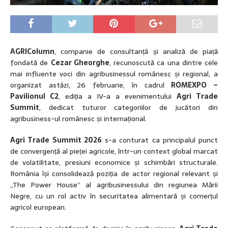
AGRIColumn
, companie de consultanță și analiză de piață
fondată de
Cezar Gheorghe
, recunoscută ca una dintre cele
mai influente voci din agribusinessul românesc și regional, a
organizat astăzi, 26 februarie, în cadrul
ROMEXPO –
Pavilionul C2
, ediția a IV-a a evenimentului
Agri Trade
Summit
, dedicat tuturor categoriilor de jucători din
agribusiness-ul românesc și internațional.
Agri Trade Summit 2026
s-a conturat ca principalul punct
de convergență al pieței agricole, într-un context global marcat
de volatilitate, presiuni economice și schimbări structurale.
România își consolidează poziția de actor regional relevant și
„The Power House” al agribusinessului din regiunea Mării
Negre, cu un rol activ în securitatea alimentară și comerțul
agricol european.