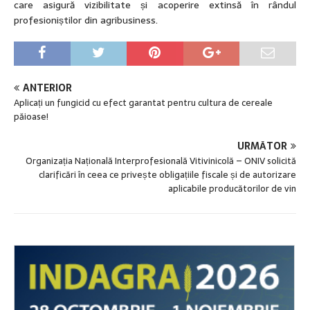
care asigură vizibilitate și acoperire extinsă în rândul
profesioniștilor din agribusiness.
ANTERIOR
Aplicați un fungicid cu efect garantat pentru cultura de cereale
păioase!
URMĂTOR
Organizația Națională Interprofesională Vitivinicolă – ONIV solicită
clarificări în ceea ce privește obligațiile fiscale și de autorizare
aplicabile producătorilor de vin