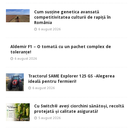
Cum susține genetica avansată
competitivitatea culturii de rapiță în
România
6 august 2026
Aldemir F1 – O tomată cu un pachet complex de
toleranțe!
6 august 2026
Tractorul SAME Explorer 125 GS -Alegerea
ideală pentru fermieri!
6 august 2026
Cu Switch® aveți ciorchini sănătoși, recoltă
protejată și calitate asigurată!
5 august 2026