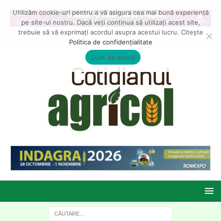
Utilizăm cookie-uri pentru a vă asigura cea mai bună experiență
pe site-ul nostru. Dacă veți continua să utilizați acest site,
trebuie să vă exprimați acordul asupra acestui lucru. Citește
Politica de confidențialitate
Sunt de acord