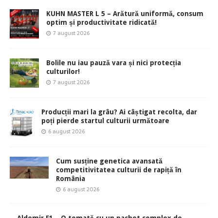
KUHN MASTER L 5 – Arătură uniformă, consum
optim și productivitate ridicată!
7 august 2026
Bolile nu iau pauză vara și nici protecția
culturilor!
7 august 2026
Producții mari la grâu? Ai câștigat recolta, dar
poți pierde startul culturii următoare
6 august 2026
Cum susține genetica avansată
competitivitatea culturii de rapiță în
România
6 august 2026