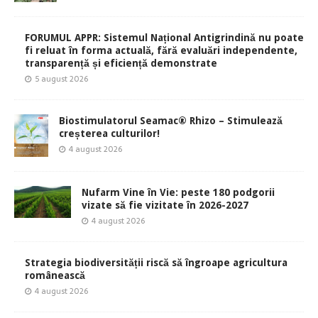
FORUMUL APPR: Sistemul Național Antigrindină nu poate
fi reluat în forma actuală, fără evaluări independente,
transparență și eficiență demonstrate
5 august 2026
Biostimulatorul Seamac® Rhizo – Stimulează
creșterea culturilor!
4 august 2026
Nufarm Vine în Vie: peste 180 podgorii
vizate să fie vizitate în 2026-2027
4 august 2026
Strategia biodiversității riscă să îngroape agricultura
românească
4 august 2026