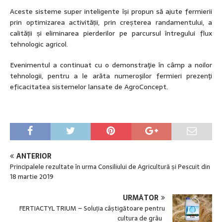
Aceste sisteme super inteligente își propun să ajute fermierii
prin optimizarea activității, prin creșterea randamentului, a
calității și eliminarea pierderilor pe parcursul întregului flux
tehnologic agricol.
Evenimentul a continuat cu o demonstraţie în câmp a noilor
tehnologii, pentru a le arăta numeroşilor fermieri prezenţi
eficacitatea sistemelor lansate de AgroConcept.
ANTERIOR
Principalele rezultate în urma Consiliului de Agricultură și Pescuit din
18 martie 2019
URMĂTOR
FERTIACTYL TRIUM – Soluția câștigătoare pentru
cultura de grâu