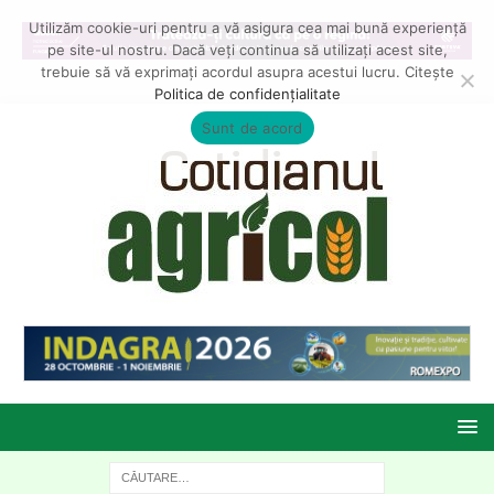
Utilizăm cookie-uri pentru a vă asigura cea mai bună experiență
pe site-ul nostru. Dacă veți continua să utilizați acest site,
trebuie să vă exprimați acordul asupra acestui lucru. Citește
Politica de confidențialitate
Sunt de acord