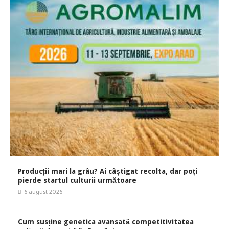
Producții mari la grâu? Ai câștigat recolta, dar poți
pierde startul culturii următoare
6 august 2026
Cum susține genetica avansată competitivitatea