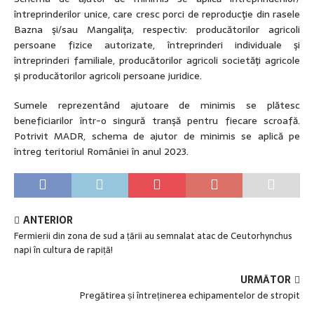
întreprinderilor unice, care cresc porci de reproducţie din rasele
Bazna şi/sau Mangaliţa, respectiv: producătorilor agricoli
persoane fizice autorizate, întreprinderi individuale şi
întreprinderi familiale, producătorilor agricoli societăţi agricole
şi producătorilor agricoli persoane juridice.
Sumele reprezentând ajutoare de minimis se plătesc
beneficiarilor într-o singură tranşă pentru fiecare scroafă.
Potrivit MADR, schema de ajutor de minimis se aplică pe
întreg teritoriul României în anul 2023.
ANTERIOR
Fermierii din zona de sud a țării au semnalat atac de Ceutorhynchus
napi în cultura de rapiță!
URMĂTOR
Pregătirea și întreținerea echipamentelor de stropit