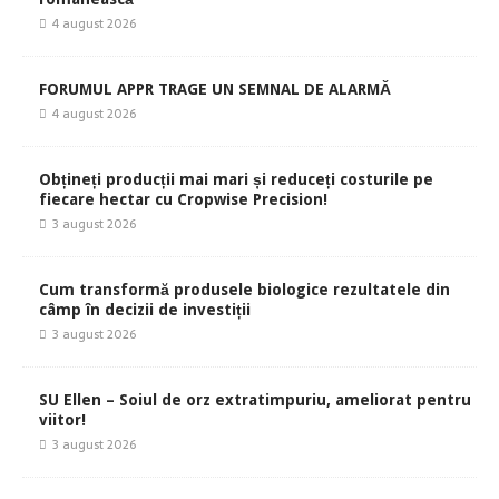
4 august 2026
FORUMUL APPR TRAGE UN SEMNAL DE ALARMĂ
4 august 2026
Obțineți producții mai mari și reduceți costurile pe
fiecare hectar cu Cropwise Precision!
3 august 2026
Cum transformă produsele biologice rezultatele din
câmp în decizii de investiții
3 august 2026
SU Ellen – Soiul de orz extratimpuriu, ameliorat pentru
viitor!
3 august 2026