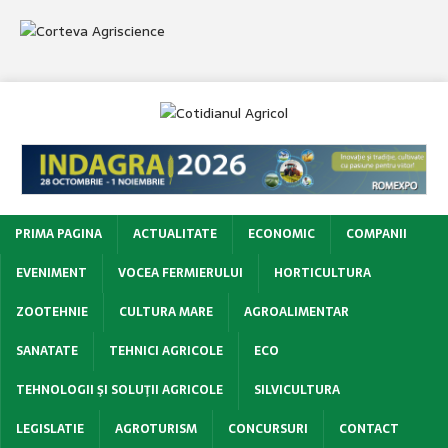
PRIMA PAGINA
ACTUALITATE
ECONOMIC
COMPANII
EVENIMENT
VOCEA FERMIERULUI
HORTICULTURA
ZOOTEHNIE
CULTURA MARE
AGROALIMENTAR
SANATATE
TEHNICI AGRICOLE
ECO
TEHNOLOGII ŞI SOLUŢII AGRICOLE
SILVICULTURA
LEGISLATIE
AGROTURISM
CONCURSURI
CONTACT