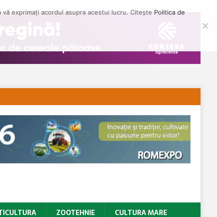
să vă exprimați acordul asupra acestui lucru. Citește
Politica de
TICULTURA
ZOOTEHNIE
CULTURA MARE