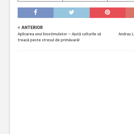
ANTERIOR
Aplicarea unui biostimulator – Ajută culturile să
Andraș L
treacă peste stresul de primăvară!