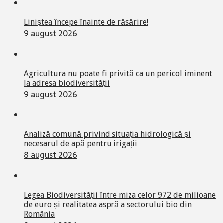
Liniștea începe înainte de răsărire!
9 august 2026
Agricultura nu poate fi privită ca un pericol iminent
la adresa biodiversității
9 august 2026
Analiză comună privind situația hidrologică și
necesarul de apă pentru irigații
8 august 2026
Legea Biodiversității între miza celor 972 de milioane
de euro și realitatea aspră a sectorului bio din
România