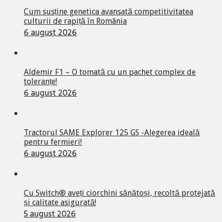
Cum susține genetica avansată competitivitatea
culturii de rapiță în România
6 august 2026
Aldemir F1 – O tomată cu un pachet complex de
toleranțe!
6 august 2026
Tractorul SAME Explorer 125 GS -Alegerea ideală
pentru fermieri!
6 august 2026
Cu Switch® aveți ciorchini sănătoși, recoltă protejată
și calitate asigurată!
5 august 2026