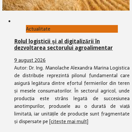
Actualitate
Rolul logisticii și al digitalizării în
dezvoltarea sectorului agroalimentar
9 august 2026
Autor: Dr. Ing. Manolache Alexandra Marina Logistica
de distribuție reprezintă pilonul fundamental care
asigură legătura dintre efortul fermierilor din teren
și mesele consumatorilor. În sectorul agricol, unde
producția este strâns legată de succesiunea
anotimpurilor, produsele au o durată de viață
limitată, iar unitățile de producție sunt fragmentate
și dispersate pe
[citește mai mult]