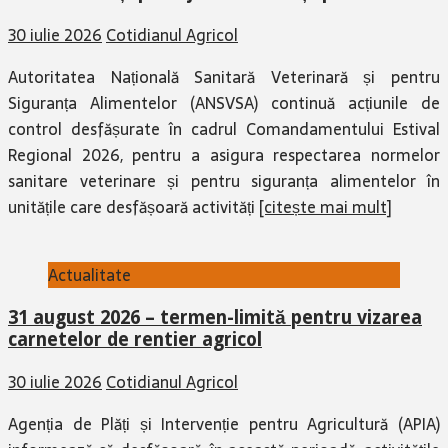
30 iulie 2026
Cotidianul Agricol
Autoritatea Națională Sanitară Veterinară și pentru
Siguranța Alimentelor (ANSVSA) continuă acțiunile de
control desfășurate în cadrul Comandamentului Estival
Regional 2026, pentru a asigura respectarea normelor
sanitare veterinare și pentru siguranța alimentelor în
unitățile care desfășoară activități
[citește mai mult]
Actualitate
31 august 2026 – termen-limită pentru vizarea
carnetelor de rentier agricol
30 iulie 2026
Cotidianul Agricol
Agenția de Plăți și Intervenție pentru Agricultură (APIA)