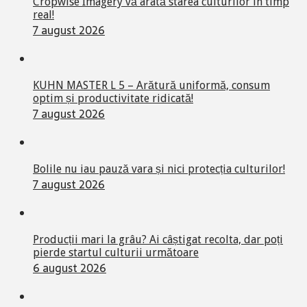
Cropwise Imagery vă arată starea culturilor în timp
real!
7 august 2026
KUHN MASTER L 5 – Arătură uniformă, consum
optim și productivitate ridicată!
7 august 2026
Bolile nu iau pauză vara și nici protecția culturilor!
7 august 2026
Producții mari la grâu? Ai câștigat recolta, dar poți
pierde startul culturii următoare
6 august 2026