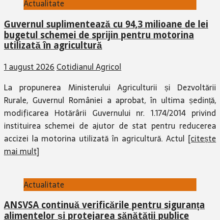
Actualitate
Guvernul suplimentează cu 94,3 milioane de lei
bugetul schemei de sprijin pentru motorina
utilizată în agricultură
1 august 2026
Cotidianul Agricol
La propunerea Ministerului Agriculturii și Dezvoltării
Rurale, Guvernul României a aprobat, în ultima ședință,
modificarea Hotărârii Guvernului nr. 1.174/2014 privind
instituirea schemei de ajutor de stat pentru reducerea
accizei la motorina utilizată în agricultură. Actul
[citește
mai mult]
Actualitate
ANSVSA continuă verificările pentru siguranța
alimentelor și protejarea sănătății publice