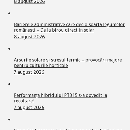
8 august 2026
Barierele administrative care decid soarta legumelor
românești – De la birou direct în solar
8 august 2026
Arsurile solare și stresul termic – provocări majore
pentru culturile horticole
7 august 2026
Performanța hibridului PT315 s-a dovedit la
recoltare!
7 august 2026