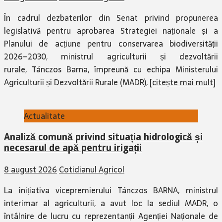
În cadrul dezbaterilor din Senat privind propunerea
legislativă pentru aprobarea Strategiei naționale și a
Planului de acțiune pentru conservarea biodiversității
2026–2030, ministrul agriculturii și dezvoltării
rurale, Tánczos Barna, împreună cu echipa Ministerului
Agriculturii și Dezvoltării Rurale (MADR),
[citește mai mult]
Actualitate
Analiză comună privind situația hidrologică și
necesarul de apă pentru irigații
8 august 2026
Cotidianul Agricol
La inițiativa vicepremierului Tánczos BARNA, ministrul
interimar al agriculturii, a avut loc la sediul MADR, o
întâlnire de lucru cu reprezentanții Agenției Naționale de