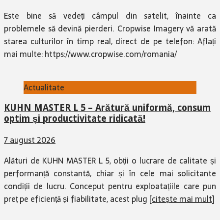
Este bine să vedeți câmpul din satelit, înainte ca
problemele să devină pierderi. Cropwise Imagery vă arată
starea culturilor în timp real, direct de pe telefon: Aflați
mai multe: https://www.cropwise.com/romania/
Actualitate
KUHN MASTER L 5 – Arătură uniformă, consum
optim și productivitate ridicată!
7 august 2026
Alături de KUHN MASTER L 5, obții o lucrare de calitate și
performanță constantă, chiar și în cele mai solicitante
condiții de lucru. Conceput pentru exploatațiile care pun
preț pe eficiență și fiabilitate, acest plug
[citește mai mult]