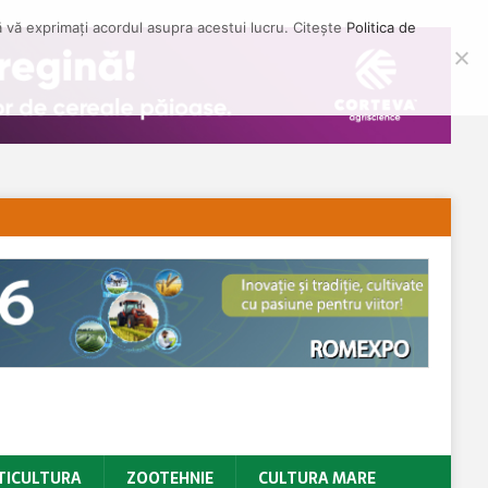
să vă exprimați acordul asupra acestui lucru. Citește
Politica de
TICULTURA
ZOOTEHNIE
CULTURA MARE