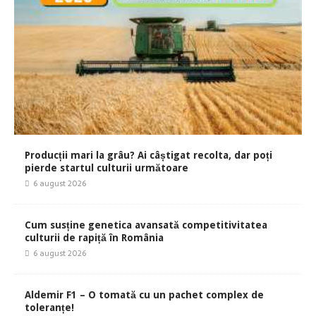
Producții mari la grâu? Ai câștigat recolta, dar poți
pierde startul culturii următoare
6 august 2026
Cum susține genetica avansată competitivitatea
culturii de rapiță în România
6 august 2026
Aldemir F1 – O tomată cu un pachet complex de
toleranțe!