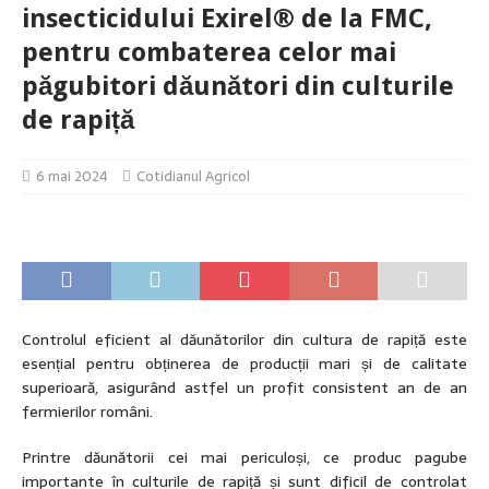
insecticidului Exirel® de la FMC,
pentru combaterea celor mai
păgubitori dăunători din culturile
de rapiță
6 mai 2024
Cotidianul Agricol
Controlul eficient al dăunătorilor din cultura de rapiță este
esențial pentru obținerea de producții mari și de calitate
superioară, asigurând astfel un profit consistent an de an
fermierilor români.
Printre dăunătorii cei mai periculoși, ce produc pagube
importante în culturile de rapiță și sunt dificil de controlat