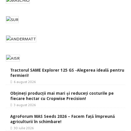
Tractorul SAME Explorer 125 GS -Alegerea ideală pentru
fermieri!
6 august 2026
Obțineți producții mai mari și reduceți costurile pe
fiecare hectar cu Cropwise Precision!
3 august 2026
AgroForum MAS Seeds 2026 – Facem față împreună
agriculturii în schimbare!
30 iulie 2026