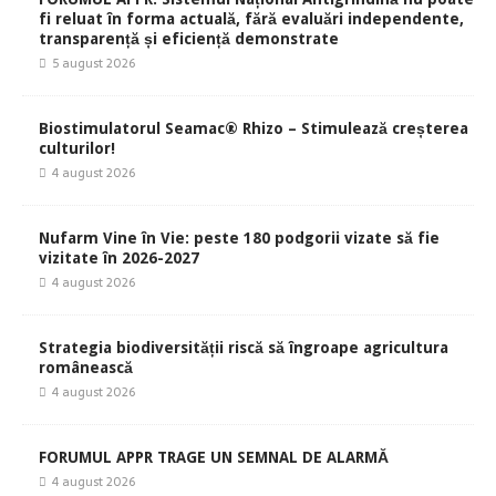
fi reluat în forma actuală, fără evaluări independente,
transparență și eficiență demonstrate
5 august 2026
Biostimulatorul Seamac® Rhizo – Stimulează creșterea
culturilor!
4 august 2026
Nufarm Vine în Vie: peste 180 podgorii vizate să fie
vizitate în 2026-2027
4 august 2026
Strategia biodiversității riscă să îngroape agricultura
românească
4 august 2026
FORUMUL APPR TRAGE UN SEMNAL DE ALARMĂ
4 august 2026