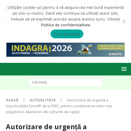
Utilizăm cookie-uri pentru a vă asigura cea mai bună experiență
pe site-ul nostru. Dacă veți continua să utilizați acest site,
trebuie să vă exprimați acordul asupra acestui lucru. Citește
Politica de confidențialitate
Sunt de acord
ACASĂ
ACTUALITATE
Autorizare de urgență a
insecticidului Exirel® de la FMC, pentru combaterea celor mai
păgubitori dăunători din culturile de rapiță
Autorizare de urgență a