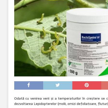
Odată cu venirea verii și a temperaturilor în creștere se
dezvoltarea Lepidopterelor (molii, omizi defoliatoare, fluturi