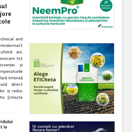
sul
jore
cole
echnical and
ndermatt
ltimii ani,
rovocare tot
cvenței și
Temperaturile
lară intensă
ază direct
lor și reduc
ctiv
[citește
idului
t la