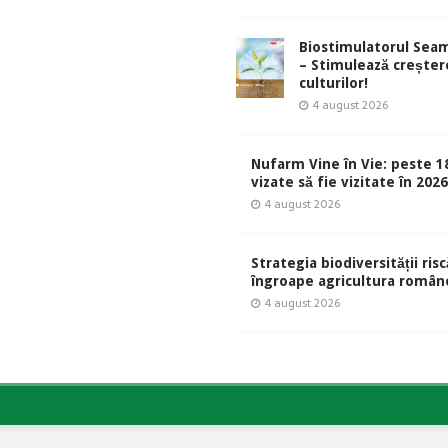
Biostimulatorul Sea
– Stimulează creșter
culturilor!
4 august 2026
Nufarm Vine în Vie: peste 1
vizate să fie vizitate în 202
4 august 2026
Strategia biodiversității risc
îngroape agricultura român
4 august 2026