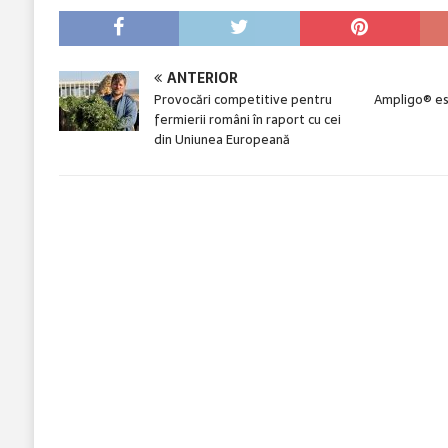
ANTERIOR
Provocări competitive pentru
Ampligo® es
fermierii români în raport cu cei
din Uniunea Europeană