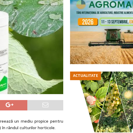
ACTUALITATE
 creează un mediu propice pentru
) în rândul
culturilor horticole.