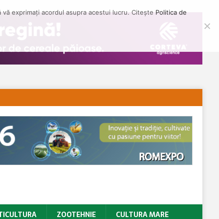
să vă exprimați acordul asupra acestui lucru. Citește
Politica de
TICULTURA
ZOOTEHNIE
CULTURA MARE