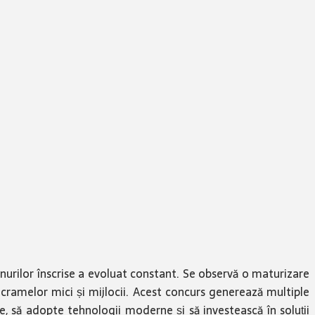
inurilor înscrise a evoluat constant. Se observă o maturizare
ea cramelor mici și mijlocii. Acest concurs generează multiple
ie, să adopte tehnologii moderne și să investească în soluții