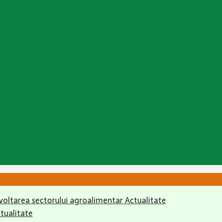
 dezvoltarea sectorului agroalimentar
Actualitate
tualitate