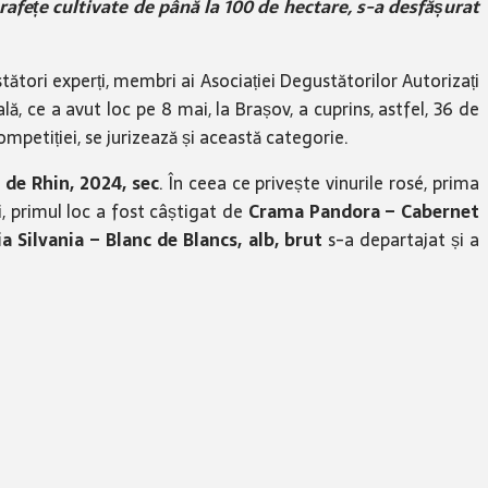
prafețe cultivate de până la 100 de hectare, s-a desfășurat
ători experți, membri ai Asociației Degustătorilor Autorizați
lă, ce a avut loc pe 8 mai, la Brașov, a cuprins, astfel, 36 de
competiției, se jurizează și această categorie.
de Rhin, 2024, sec
. În ceea ce privește vinurile rosé, prima
șii, primul loc a fost câștigat de
Crama Pandora – Cabernet
a Silvania – Blanc de Blancs, alb, brut
s-a departajat și a