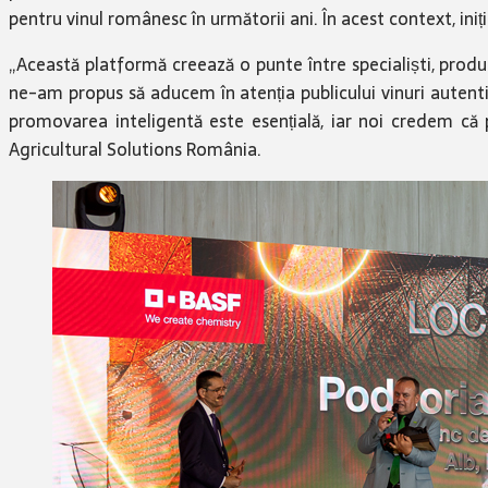
pentru vinul românesc în următorii ani. În acest context, in
„Această platformă creează o punte între specialiști, producă
ne-am propus să aducem în atenția publicului vinuri autentic
promovarea inteligentă este esențială, iar noi credem că 
Agricultural Solutions România.