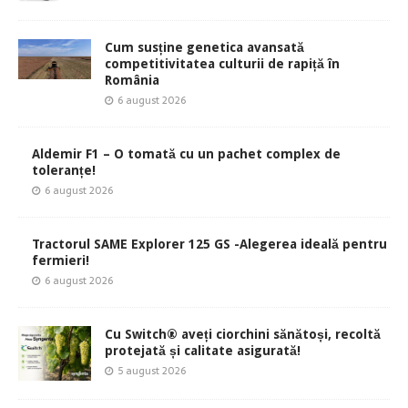
Cum susține genetica avansată
competitivitatea culturii de rapiță în
România
6 august 2026
Aldemir F1 – O tomată cu un pachet complex de
toleranțe!
6 august 2026
Tractorul SAME Explorer 125 GS -Alegerea ideală pentru
fermieri!
6 august 2026
Cu Switch® aveți ciorchini sănătoși, recoltă
protejată și calitate asigurată!
5 august 2026