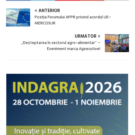
ANTERIOR
Poziția Forumului APPR privind acordul UE–
MERCOSUR
URMĂTOR
„Deșteptarea în sectorul agro-alimentar” –
Eveniment marca Agxecutive!