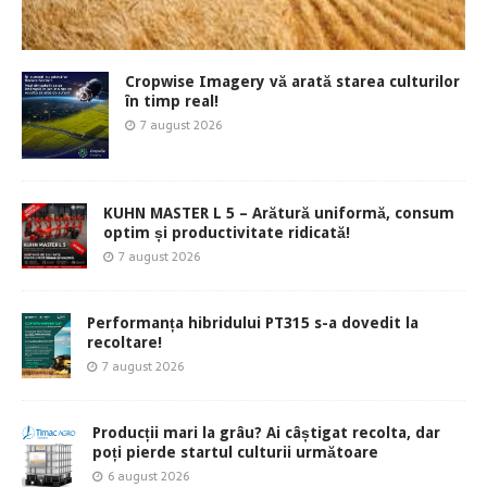
Cropwise Imagery vă arată starea culturilor
în timp real!
7 august 2026
KUHN MASTER L 5 – Arătură uniformă, consum
optim și productivitate ridicată!
7 august 2026
Performanța hibridului PT315 s-a dovedit la
recoltare!
7 august 2026
Producții mari la grâu? Ai câștigat recolta, dar
poți pierde startul culturii următoare
6 august 2026