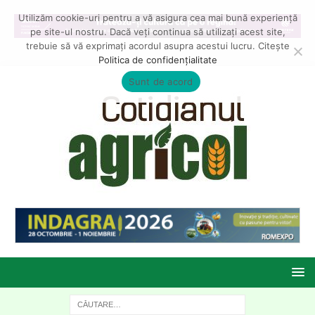
Utilizăm cookie-uri pentru a vă asigura cea mai bună experiență
pe site-ul nostru. Dacă veți continua să utilizați acest site,
trebuie să vă exprimați acordul asupra acestui lucru. Citește
Politica de confidențialitate
Sunt de acord