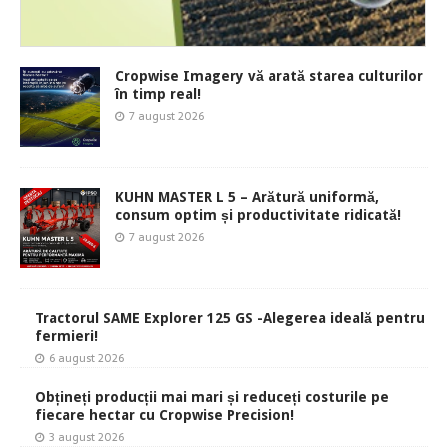
Cropwise Imagery vă arată starea culturilor
în timp real!
7 august 2026
KUHN MASTER L 5 – Arătură uniformă,
consum optim și productivitate ridicată!
7 august 2026
Tractorul SAME Explorer 125 GS -Alegerea ideală pentru
fermieri!
6 august 2026
Obțineți producții mai mari și reduceți costurile pe
fiecare hectar cu Cropwise Precision!
3 august 2026