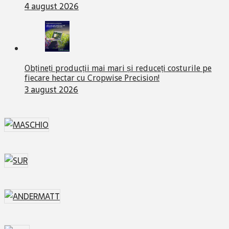
Obțineți producții mai mari și reduceți costurile pe
fiecare hectar cu Cropwise Precision!
3 august 2026