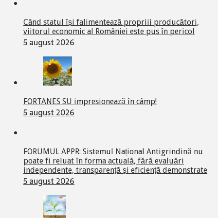
Când statul își falimentează propriii producători,
viitorul economic al României este pus în pericol
5 august 2026
FORTANES SU impresionează în câmp!
5 august 2026
FORUMUL APPR: Sistemul Național Antigrindină nu
poate fi reluat în forma actuală, fără evaluări
independente, transparență și eficiență demonstrate
5 august 2026