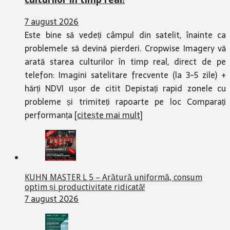
7 august 2026
Este bine să vedeți câmpul din satelit, înainte ca
problemele să devină pierderi. Cropwise Imagery vă
arată starea culturilor în timp real, direct de pe
telefon: Imagini satelitare frecvente (la 3-5 zile) +
hărți NDVI ușor de citit Depistați rapid zonele cu
probleme și trimiteți rapoarte pe loc Comparați
performanța
[citește mai mult]
KUHN MASTER L 5 – Arătură uniformă, consum
optim și productivitate ridicată!
7 august 2026