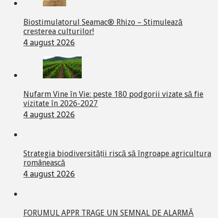
Biostimulatorul Seamac® Rhizo – Stimulează
creșterea culturilor!
4 august 2026
Nufarm Vine în Vie: peste 180 podgorii vizate să fie
vizitate în 2026-2027
4 august 2026
Strategia biodiversității riscă să îngroape agricultura
românească
4 august 2026
FORUMUL APPR TRAGE UN SEMNAL DE ALARMĂ
4 august 2026