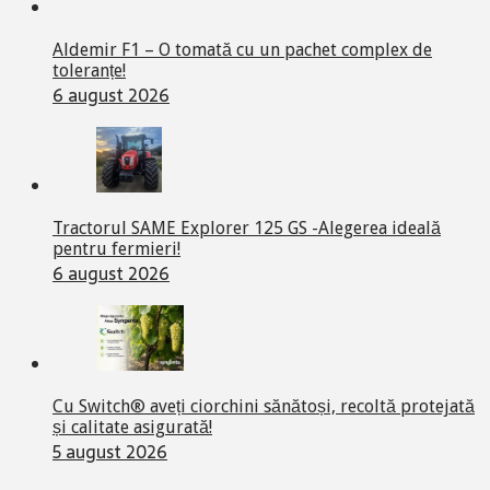
Aldemir F1 – O tomată cu un pachet complex de
toleranțe!
6 august 2026
Tractorul SAME Explorer 125 GS -Alegerea ideală
pentru fermieri!
6 august 2026
Cu Switch® aveți ciorchini sănătoși, recoltă protejată
și calitate asigurată!
5 august 2026