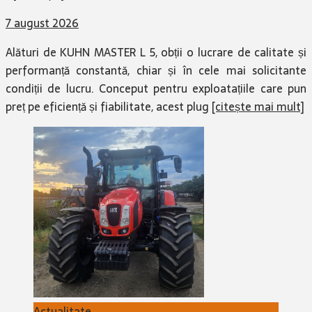
7 august 2026
Alături de KUHN MASTER L 5, obții o lucrare de calitate și
performanță constantă, chiar și în cele mai solicitante
condiții de lucru. Conceput pentru exploatațiile care pun
preț pe eficiență și fiabilitate, acest plug
[citește mai mult]
Actualitate