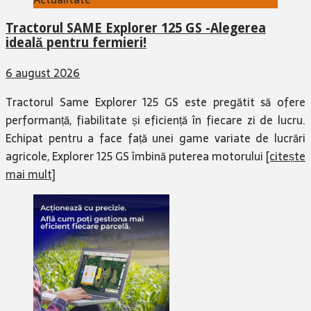
Tractorul SAME Explorer 125 GS -Alegerea
ideală pentru fermieri!
6 august 2026
Tractorul Same Explorer 125 GS este pregătit să ofere
performanță, fiabilitate și eficiență în fiecare zi de lucru.
Echipat pentru a face față unei game variate de lucrări
agricole, Explorer 125 GS îmbină puterea motorului
[citește
mai mult]