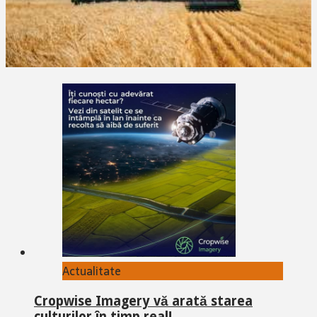
Actualitate
Cropwise Imagery vă arată starea
culturilor în timp real!