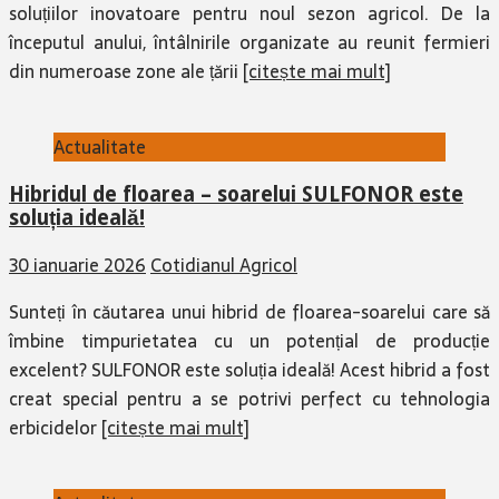
începutul anului, întâlnirile organizate au reunit fermieri
din numeroase zone ale țării
[citește mai mult]
Actualitate
Hibridul de floarea – soarelui SULFONOR este
soluția ideală!
30 ianuarie 2026
Cotidianul Agricol
Sunteți în căutarea unui hibrid de floarea-soarelui care să
îmbine timpurietatea cu un potențial de producție
excelent? SULFONOR este soluția ideală! Acest hibrid a fost
creat special pentru a se potrivi perfect cu tehnologia
erbicidelor
[citește mai mult]
Actualitate