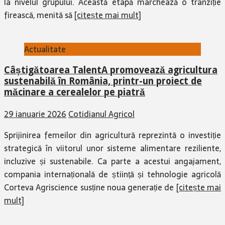
Actualitate
Câștigătoarea TalentA promovează agricultura
sustenabilă în România, printr-un proiect de
măcinare a cerealelor pe piatră
29 ianuarie 2026
Cotidianul Agricol
Sprijinirea femeilor din agricultură reprezintă o investiție
strategică în viitorul unor sisteme alimentare reziliente,
incluzive și sustenabile. Ca parte a acestui angajament,
compania internațională de știință și tehnologie agricolă
Corteva Agriscience susține noua generație de
[citește mai
mult]
Actualitate