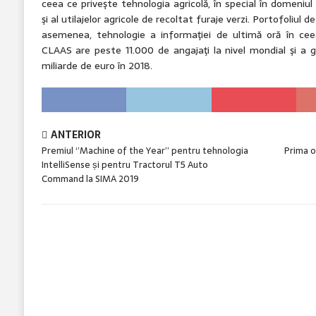
ceea ce priveşte tehnologia agricolă, în special în domeniul
şi al utilajelor agricole de recoltat furaje verzi. Portofoliul 
asemenea, tehnologie a informaţiei de ultimă oră în ceea
CLAAS are peste 11.000 de angajaţi la nivel mondial şi a g
miliarde de euro în 2018.
ANTERIOR
Premiul ‘’Machine of the Year’’ pentru tehnologia
Prima o
IntelliSense și pentru Tractorul T5 Auto
Command la SIMA 2019