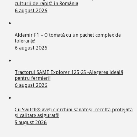
culturii de rapiță în România
6 august 2026
Aldemir F1 – O tomată cu un pachet complex de
toleranțe!
6 august 2026
Tractorul SAME Explorer 125 GS -Alegerea ideală
pentru fermieri!
6 august 2026
Cu Switch® aveți ciorchini sănătoși, recoltă protejată
și calitate asigurată!
5 august 2026