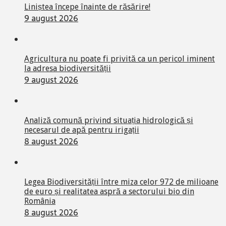
Liniștea începe înainte de răsărire!
9 august 2026
Agricultura nu poate fi privită ca un pericol iminent
la adresa biodiversității
9 august 2026
Analiză comună privind situația hidrologică și
necesarul de apă pentru irigații
8 august 2026
Legea Biodiversității între miza celor 972 de milioane
de euro și realitatea aspră a sectorului bio din
România
8 august 2026