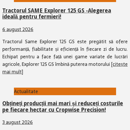
Tractorul SAME Explorer 125 GS -Alegerea
ideală pentru fermieri!
6 august 2026
Tractorul Same Explorer 125 GS este pregătit să ofere
performanță, fiabilitate și eficiență în fiecare zi de lucru.
Echipat pentru a face față unei game variate de lucrări
agricole, Explorer 125 GS îmbină puterea motorului
[citește
mai mult]
Actualitate
Obțineți producții mai mari și reduceți costurile
pe fiecare hectar cu Cropwise Precision!
3 august 2026