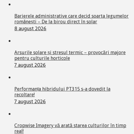
Barierele administrative care decid soarta legumelor
românești – De la birou direct în solar
8 august 2026
Arsurile solare și stresul termic – provocări majore
pentru culturile horticole
7 august 2026
Performanța hibridului PT315 s-a dovedit la
recoltare!
7 august 2026
Cropwise Imagery vă arată starea culturilor în timp
real!