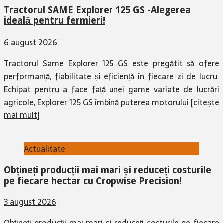
Tractorul SAME Explorer 125 GS -Alegerea
ideală pentru fermieri!
6 august 2026
Tractorul Same Explorer 125 GS este pregătit să ofere
performanță, fiabilitate și eficiență în fiecare zi de lucru.
Echipat pentru a face față unei game variate de lucrări
agricole, Explorer 125 GS îmbină puterea motorului
[citește
mai mult]
Actualitate
Obțineți producții mai mari și reduceți costurile
pe fiecare hectar cu Cropwise Precision!
3 august 2026
Obțineți producții mai mari și reduceți costurile pe fiecare