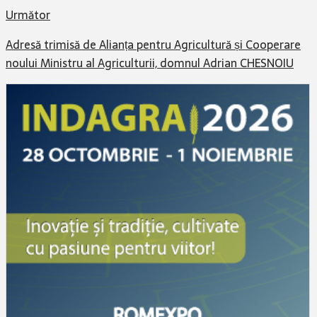
Următor
Adresă trimisă de Alianța pentru Agricultură și Cooperare
noului Ministru al Agriculturii, domnul Adrian CHESNOIU