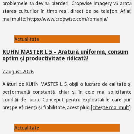
problemele să devină pierderi. Cropwise Imagery vă arată
starea culturilor în timp real, direct de pe telefon: Aflați
mai multe: https://www.cropwise.com/romania/
Actualitate
KUHN MASTER L 5 – Arătură uniformă, consum
optim și productivitate ridicată!
7 august 2026
Alături de KUHN MASTER L 5, obții o lucrare de calitate și
performanță constantă, chiar și în cele mai solicitante
condiții de lucru. Conceput pentru exploatațiile care pun
preț pe eficiență și fiabilitate, acest plug
[citește mai mult]
Actualitate