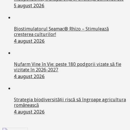
5 august 2026
Biostimulatorul Seamac® Rhizo – Stimulează
creșterea culturilor!
4 august 2026
Nufarm Vine în Vie: peste 180 podgorii vizate să fie
vizitate în 2026-2027
4 august 2026
Strategia biodiversității riscă să îngroape agricultura
românească
4 august 2026