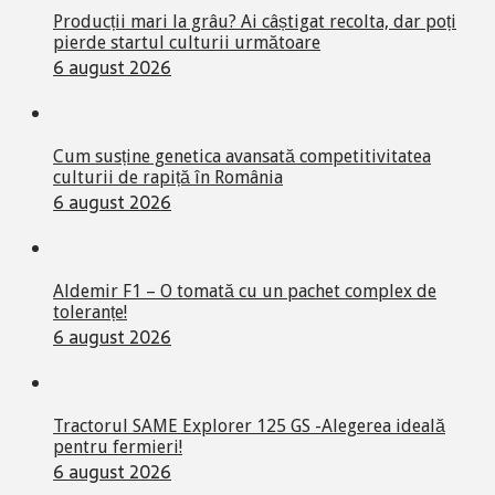
Producții mari la grâu? Ai câștigat recolta, dar poți
pierde startul culturii următoare
6 august 2026
Cum susține genetica avansată competitivitatea
culturii de rapiță în România
6 august 2026
Aldemir F1 – O tomată cu un pachet complex de
toleranțe!
6 august 2026
Tractorul SAME Explorer 125 GS -Alegerea ideală
pentru fermieri!
6 august 2026