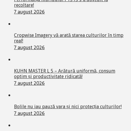
recoltare!
7 august 2026
Cropwise Imagery vă arată starea culturilor în timp
real!
7 august 2026
KUHN MASTER L 5 – Arătură uniformă, consum
optim și productivitate ridicată!
7 august 2026
Bolile nu iau pauză vara și nici protecția culturilor!
7 august 2026