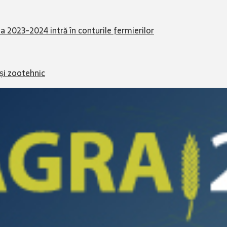
da 2023-2024 intră în conturile fermierilor
 și zootehnic