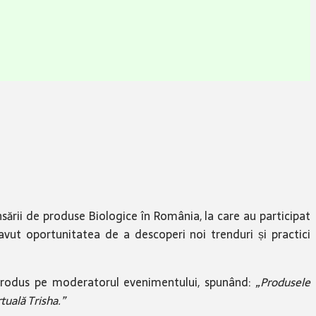
sării
de produse Biologice în România, la care au participat
 avut oportunitatea de a descoperi noi trenduri și practici
ntrodus pe moderatorul evenimentului, spunând:
„Produsele
tuală Trisha.”