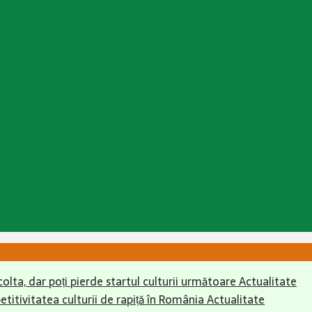
colta, dar poți pierde startul culturii următoare
Actualitate
itivitatea culturii de rapiță în România
Actualitate