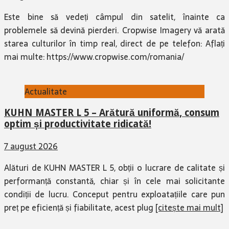
Este bine să vedeți câmpul din satelit, înainte ca
problemele să devină pierderi. Cropwise Imagery vă arată
starea culturilor în timp real, direct de pe telefon: Aflați
mai multe: https://www.cropwise.com/romania/
Actualitate
KUHN MASTER L 5 – Arătură uniformă, consum
optim și productivitate ridicată!
7 august 2026
Alături de KUHN MASTER L 5, obții o lucrare de calitate și
performanță constantă, chiar și în cele mai solicitante
condiții de lucru. Conceput pentru exploatațiile care pun
preț pe eficiență și fiabilitate, acest plug
[citește mai mult]