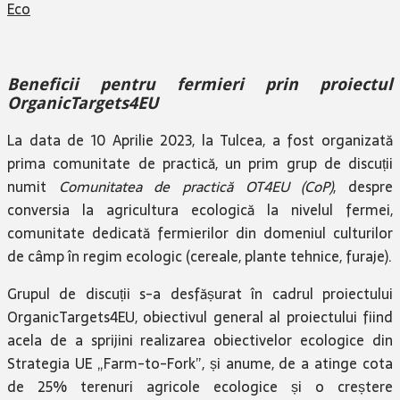
Eco
Beneficii pentru fermieri prin proiectul
OrganicTargets4EU
La data de 10 Aprilie 2023, la Tulcea, a fost organizată
prima comunitate de practică, un prim grup de discuții
numit
Comunitatea de practică OT4EU (CoP)
, despre
conversia la agricultura ecologică la nivelul fermei,
comunitate dedicată fermierilor din domeniul culturilor
de câmp în regim ecologic (cereale, plante tehnice, furaje).
Grupul de discuții s-a desfășurat în cadrul proiectului
OrganicTargets4EU, obiectivul general al proiectului fiind
acela de a sprijini realizarea obiectivelor ecologice din
Strategia UE „Farm-to-Fork”, și anume, de a atinge cota
de 25% terenuri agricole ecologice și o creștere