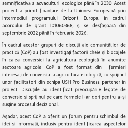
semnificativă a acvaculturii ecologice până în 2030. Acest
proiect a primit finanțare de la Uniunea Europeană prin
intermediul programului Orizont Europa, în cadrul
acordului de grant 101060368, și se desfășoară din
septembrie 2022 până în februarie 2026.
În cadrul acestor grupuri de discuții ale comunităților de
practică (CoP) au fost investigați factorii cheie și blocajele
în calea conversiei la agricultura ecologică în anumite
sectoare agricole. CoP a fost format din fermieri
interesați de conversia la agricultura ecologică, cu sprijinul
unor facilitatori din echipa USH Pro Business, partener în
proiect. Discuțiile au identificat preocupările legate de
conversie și sprijinul pe care fermele l-ar dori pentru a-și
susține procesul decizional.
Așadar, acest CoP a oferit un forum pentru schimbul de
idei și informații, inclusiv pentru identificarea aspectelor