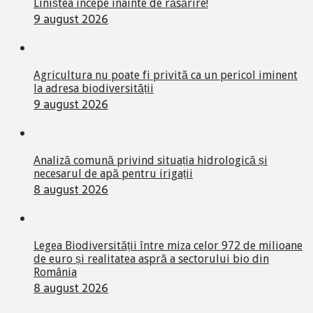
Liniștea începe înainte de răsărire!
9 august 2026
Agricultura nu poate fi privită ca un pericol iminent
la adresa biodiversității
9 august 2026
Analiză comună privind situația hidrologică și
necesarul de apă pentru irigații
8 august 2026
Legea Biodiversității între miza celor 972 de milioane
de euro și realitatea aspră a sectorului bio din
România
8 august 2026