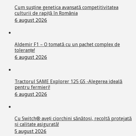
Cum susține genetica avansată competitivitatea
culturii de rapiță în România
6 august 2026
Aldemir F1 – O tomată cu un pachet complex de
toleranțe!
6 august 2026
Tractorul SAME Explorer 125 GS -Alegerea ideală
pentru fermieri!
6 august 2026
Cu Switch® aveți ciorchini sănătoși, recoltă protejată
și calitate asigurată!
5 august 2026