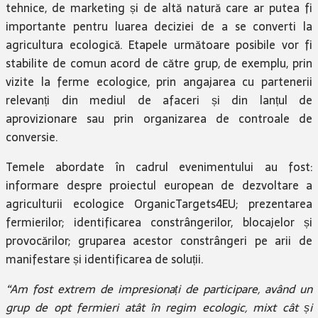
tehnice, de marketing și de altă natură care ar putea fi
importante pentru luarea deciziei de a se converti la
agricultura ecologică. Etapele următoare posibile vor fi
stabilite de comun acord de către grup, de exemplu, prin
vizite la ferme ecologice, prin angajarea cu partenerii
relevanți din mediul de afaceri și din lanțul de
aprovizionare sau prin organizarea de controale de
conversie.
Temele abordate în cadrul evenimentului au fost:
informare despre proiectul european de dezvoltare a
agriculturii ecologice OrganicTargets4EU; prezentarea
fermierilor; identificarea constrângerilor, blocajelor și
provocărilor; gruparea acestor constrângeri pe arii de
manifestare și identificarea de soluții.
“Am fost extrem de impresionați de participare, având un
grup de opt fermieri atât în regim ecologic, mixt cât și