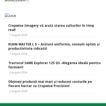
Cropwise Imagery vă arată starea culturilor în timp
real!
7 august 2026
KUHN MASTER L 5 – Arătură uniformă, consum optim și
productivitate ridicată!
7 august 2026
Tractorul SAME Explorer 125 GS -Alegerea ideală pentru
fermieri!
6 august 2026
Obțineți producții mai mari și reduceți costurile pe
fiecare hectar cu Cropwise Precision!
3 august 2026