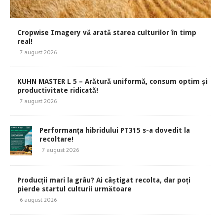
Cropwise Imagery vă arată starea culturilor în timp
real!
7 august 2026
KUHN MASTER L 5 – Arătură uniformă, consum optim și
productivitate ridicată!
7 august 2026
Performanța hibridului PT315 s-a dovedit la
recoltare!
7 august 2026
Producții mari la grâu? Ai câștigat recolta, dar poți
pierde startul culturii următoare
6 august 2026