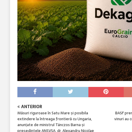
ANTERIOR
Măsuri riguroase în Satu Mare și posibila
BASF prem
extindere la întreaga frontieră cu Ungaria,
vinuri au 
anunțate de ministrul Tánczos Barna și
președintele ANSVSA, dr. Alexandru Nicolae