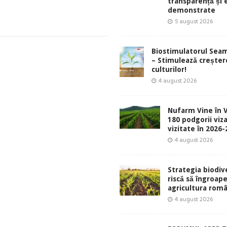
transparență și 
demonstrate
5 august 2026
Biostimulatorul Sea
– Stimulează creșter
culturilor!
4 august 2026
Nufarm Vine în V
180 podgorii viza
vizitate în 2026
4 august 2026
Strategia biodive
riscă să îngroap
agricultura rom
4 august 2026