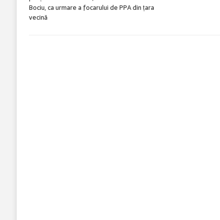
Bociu, ca urmare a focarului de PPA din țara
vecină