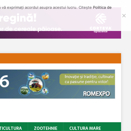
să vă exprimați acordul asupra acestui lucru. Citește
Politica de
TICULTURA
ZOOTEHNIE
CULTURA MARE