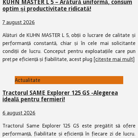
KUHN MASTER L 5 – Arătură uniformă, consum
optim și productivitate ridicată!
7 august 2026
Alături de KUHN MASTER L 5, obții o lucrare de calitate și
performanță constantă, chiar și în cele mai solicitante
condiții de lucru. Conceput pentru exploatațiile care pun
preț pe eficiență și fiabilitate, acest plug
[citește mai mult]
Actualitate
Tractorul SAME Explorer 125 GS -Alegerea
ideală pentru fermieri!
6 august 2026
Tractorul Same Explorer 125 GS este pregătit să ofere
performanță, fiabilitate și eficiență în fiecare zi de lucru.