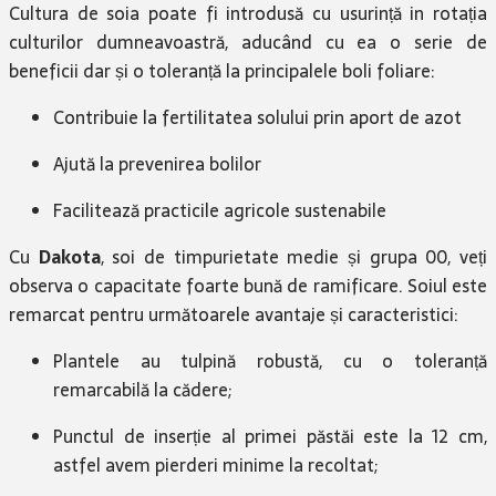
Cultura de soia poate fi introdusă cu usurință in rotația
culturilor dumneavoastră, aducând cu ea o serie de
beneficii dar și o toleranță la principalele boli foliare:
Contribuie la fertilitatea solului prin aport de azot
Ajută la prevenirea bolilor
Facilitează practicile agricole sustenabile
Cu
Dakota
, soi de timpurietate medie și grupa 00, veți
observa o capacitate foarte bună de ramificare. Soiul este
remarcat pentru următoarele avantaje și caracteristici:
Plantele au tulpină robustă, cu o toleranță
remarcabilă la cădere;
Punctul de inserție al primei păstăi este la 12 cm,
astfel avem pierderi minime la recoltat;