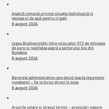
Analiză comună privind situația hidrologică și
necesarul de apă pentru irigații
8 august 2026
Legea Biodiversității între miza celor 972 de milioane
de euro și realitatea aspră a sectorului bio din
România
8 august 2026
Barierele administrative care decid soarta legumelor
românești – De la birou direct în solar
8 august 2026
Arsurile solare și stresul termic – provocări majore