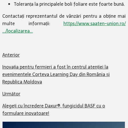
Toleranța la principalele boli foliare este foarte bună.
Contactați reprezentantul de vânzări pentru a obține mai
multe informații:
https://www.saaten-union.ro/
…/localizarea…
Anterior
Inovația pentru fermieri a fost în centrul atenției la
evenimentele Corteva Learning Day din România și
Republica Moldova
Următor
Alegeți cu încredere Daxur®, fungicidul BASF cu o
formulare inovatoare!