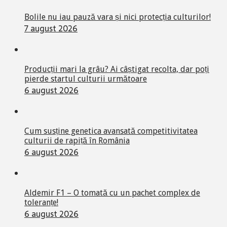
Bolile nu iau pauză vara și nici protecția culturilor!
7 august 2026
Producții mari la grâu? Ai câștigat recolta, dar poți
pierde startul culturii următoare
6 august 2026
Cum susține genetica avansată competitivitatea
culturii de rapiță în România
6 august 2026
Aldemir F1 – O tomată cu un pachet complex de
toleranțe!
6 august 2026