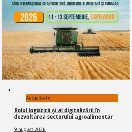
Actualitate
Rolul logisticii și al digitalizării în
dezvoltarea sectorului agroalimentar
9 august 2026