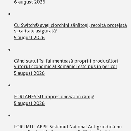
6 august 2026
Cu Switch® aveți ciorchini sănătoși, recoltă protejată
și calitate asigurată!
5 august 2026
Când statul își falimentează propriii producători,
viitorul economic al României este pus în pericol
5 august 2026
FORTANES SU impresionează în câmp!
5 august 2026
FORUMUL APPR: Sistemul Național Antigrindină nu