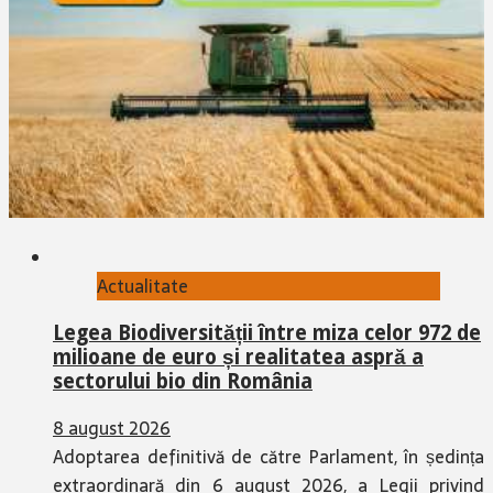
Actualitate
Legea Biodiversității între miza celor 972 de
milioane de euro și realitatea aspră a
sectorului bio din România
8 august 2026
Adoptarea definitivă de către Parlament, în ședința
extraordinară din 6 august 2026, a Legii privind