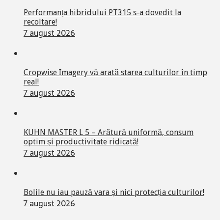
Performanța hibridului PT315 s-a dovedit la
recoltare!
7 august 2026
Cropwise Imagery vă arată starea culturilor în timp
real!
7 august 2026
KUHN MASTER L 5 – Arătură uniformă, consum
optim și productivitate ridicată!
7 august 2026
Bolile nu iau pauză vara și nici protecția culturilor!
7 august 2026