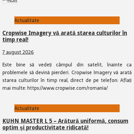
Actualitate
Cropwise Imagery vă arată starea culturilor în
timp real!
7 august 2026
Este bine să vedeți câmpul din satelit, înainte ca
problemele să devină pierderi. Cropwise Imagery vă arată
starea culturilor în timp real, direct de pe telefon: Aflați
mai multe: https://www.cropwise.com/romania/
Actualitate
KUHN MASTER L 5 – Arătură uniformă, consum
optim și productivitate ridicată!