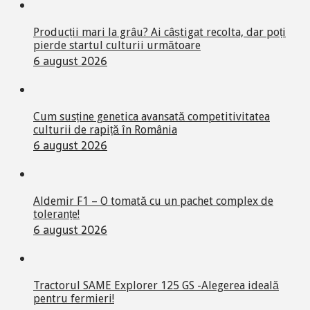
Producții mari la grâu? Ai câștigat recolta, dar poți
pierde startul culturii următoare
6 august 2026
Cum susține genetica avansată competitivitatea
culturii de rapiță în România
6 august 2026
Aldemir F1 – O tomată cu un pachet complex de
toleranțe!
6 august 2026
Tractorul SAME Explorer 125 GS -Alegerea ideală
pentru fermieri!