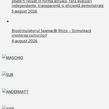
poate fi reluat în forma actuală, fără evaluări
independente, transparență și eficiență demonstrate
5 august 2026
Biostimulatorul Seamac® Rhizo – Stimulează
creșterea culturilor!
4 august 2026