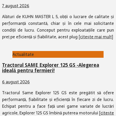
7 august 2026
Alături de KUHN MASTER L 5, obții o lucrare de calitate și
performanță constantă, chiar și în cele mai solicitante
condiții de lucru. Conceput pentru exploatațiile care pun
preț pe eficiență și fiabilitate, acest plug
[citește mai mult]
Actualitate
Tractorul SAME Explorer 125 GS -Alegerea
ideală pentru fermieri!
6 august 2026
Tractorul Same Explorer 125 GS este pregătit să ofere
performanță, fiabilitate și eficiență în fiecare zi de lucru.
Echipat pentru a face față unei game variate de lucrări
agricole, Explorer 125 GS îmbină puterea motorului
[citește