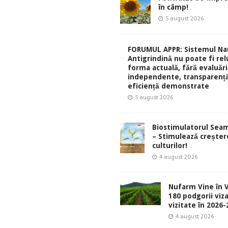
în câmp!
5 august 2026
FORUMUL APPR: Sistemul Naț
Antigrindină nu poate fi rel
forma actuală, fără evaluări
independente, transparență
eficiență demonstrate
5 august 2026
Biostimulatorul Sea
– Stimulează creșter
culturilor!
4 august 2026
Nufarm Vine în V
180 podgorii viza
vizitate în 2026
4 august 2026