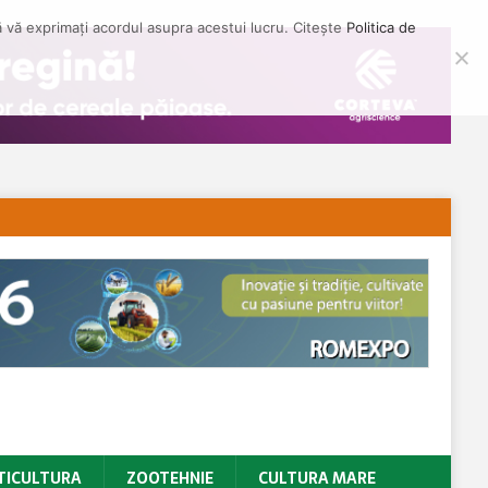
să vă exprimați acordul asupra acestui lucru. Citește
Politica de
TICULTURA
ZOOTEHNIE
CULTURA MARE