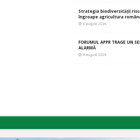
Strategia biodiversității risc
îngroape agricultura român
4 august 2026
FORUMUL APPR TRAGE UN S
ALARMĂ
4 august 2026