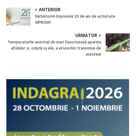
ANTERIOR
Sărbătorim împreună 20 de ani de activitate
AIPROM!
URMĂTOR
Temperaturile anormal de mari favorizează apariția
afidelor și, odată cu ele, a virusurilor transmise de
acestea!