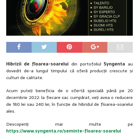
Hibrizii de floarea-soarelui
din portofoliul
Syngenta
au
dovedit de-a lungul timpului că oferă producții crescute și
culturi de calitate.
Acum puteți beneficia de o ofertă specială până pe 20
decembrie 2022: la fiecare sac cumpărat, veți avea o reducere
de 180 lei sau 240 lei, în funcție de hibridul de floarea-soarelui
ales.
Descoperiți mai multe pe
https://www.syngenta.ro/seminte-floarea-soarelui