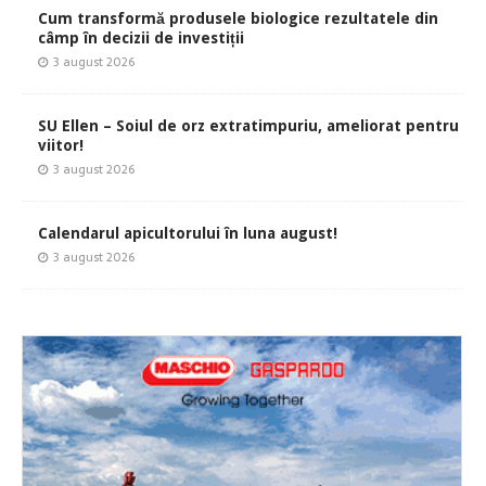
Cum transformă produsele biologice rezultatele din
câmp în decizii de investiții
3 august 2026
SU Ellen – Soiul de orz extratimpuriu, ameliorat pentru
viitor!
3 august 2026
Calendarul apicultorului în luna august!
3 august 2026