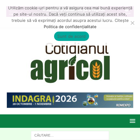
Utilizăm cookie-uri pentru a vă asigura cea mai bună experiență
pe site-ul nostru. Dacă veți continua să utilizați acest site,
trebuie să vă exprimați acordul asupra acestui lucru. Citește
Politica de confidențialitate
Sunt de acord