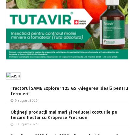
Tractorul SAME Explorer 125 GS -Alegerea ideală pentru
fermieri!
6 august 2026
Obțineți producții mai mari și reduceți costurile pe
fiecare hectar cu Cropwise Precision!
3 august 2026