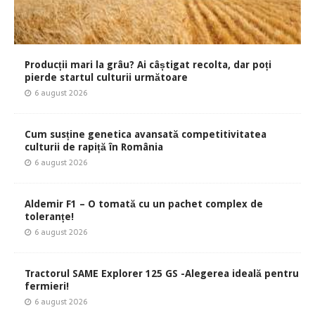
Producții mari la grâu? Ai câștigat recolta, dar poți
pierde startul culturii următoare
6 august 2026
Cum susține genetica avansată competitivitatea
culturii de rapiță în România
6 august 2026
Aldemir F1 – O tomată cu un pachet complex de
toleranțe!
6 august 2026
Tractorul SAME Explorer 125 GS -Alegerea ideală pentru
fermieri!
6 august 2026