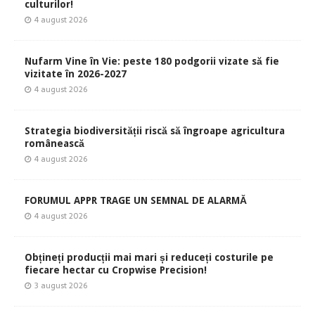
culturilor!
4 august 2026
Nufarm Vine în Vie: peste 180 podgorii vizate să fie
vizitate în 2026-2027
4 august 2026
Strategia biodiversității riscă să îngroape agricultura
românească
4 august 2026
FORUMUL APPR TRAGE UN SEMNAL DE ALARMĂ
4 august 2026
Obțineți producții mai mari și reduceți costurile pe
fiecare hectar cu Cropwise Precision!
3 august 2026