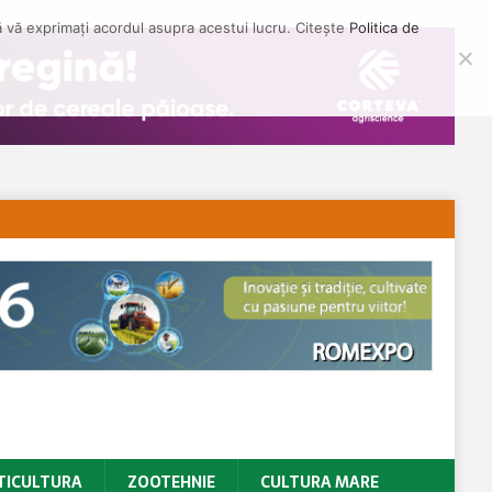
să vă exprimați acordul asupra acestui lucru. Citește
Politica de
TICULTURA
ZOOTEHNIE
CULTURA MARE