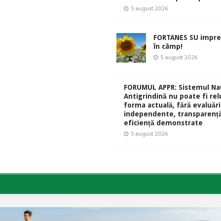
5 august 2026
FORTANES SU impre
în câmp!
5 august 2026
FORUMUL APPR: Sistemul Naț
Antigrindină nu poate fi rel
forma actuală, fără evaluări
independente, transparență
eficiență demonstrate
5 august 2026