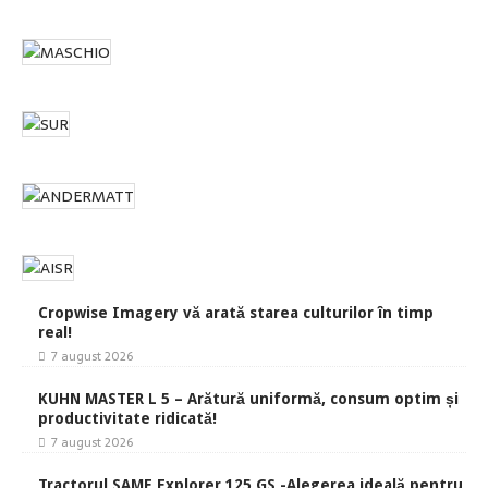
Cropwise Imagery vă arată starea culturilor în timp
real!
7 august 2026
KUHN MASTER L 5 – Arătură uniformă, consum optim și
productivitate ridicată!
7 august 2026
Tractorul SAME Explorer 125 GS -Alegerea ideală pentru