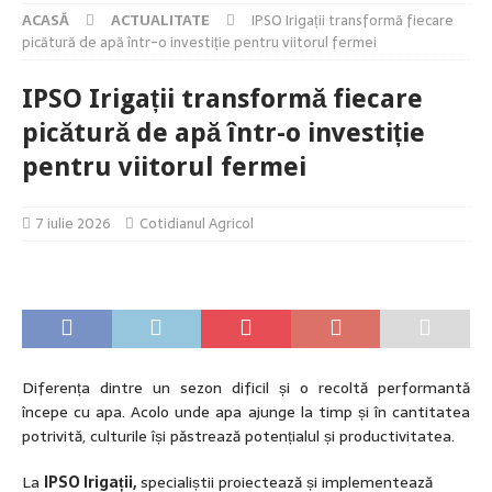
ACASĂ
ACTUALITATE
IPSO Irigații transformă fiecare
picătură de apă într-o investiție pentru viitorul fermei
IPSO Irigații transformă fiecare
picătură de apă într-o investiție
pentru viitorul fermei
7 iulie 2026
Cotidianul Agricol
Diferența dintre un sezon dificil și o recoltă performantă
începe cu apa. Acolo unde apa ajunge la timp și în cantitatea
potrivită, culturile își păstrează potențialul și productivitatea.
La
IPSO Irigații,
specialiștii proiectează și implementează