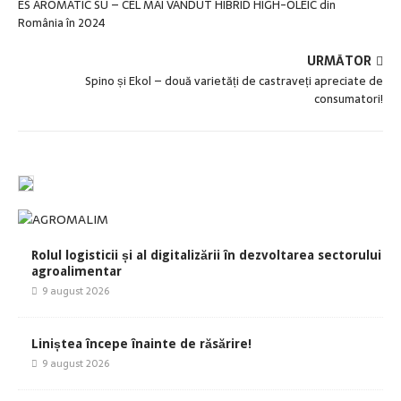
ES AROMATIC SU – CEL MAI VÂNDUT HIBRID HIGH-OLEIC din
România în 2024
URMĂTOR
Spino și Ekol – două varietăți de castraveți apreciate de
consumatori!
Rolul logisticii și al digitalizării în dezvoltarea sectorului
agroalimentar
9 august 2026
Liniștea începe înainte de răsărire!
9 august 2026