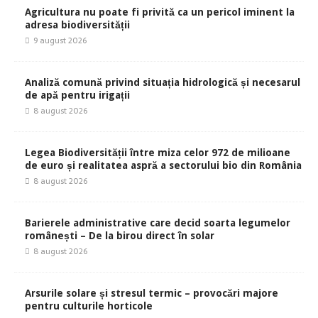
Agricultura nu poate fi privită ca un pericol iminent la
adresa biodiversității
9 august 2026
Analiză comună privind situația hidrologică și necesarul
de apă pentru irigații
8 august 2026
Legea Biodiversității între miza celor 972 de milioane
de euro și realitatea aspră a sectorului bio din România
8 august 2026
Barierele administrative care decid soarta legumelor
românești – De la birou direct în solar
8 august 2026
Arsurile solare și stresul termic – provocări majore
pentru culturile horticole