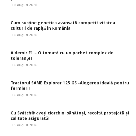
6 august 2026
Cum susține genetica avansată competitivitatea
culturii de rapiță în România
6 august 2026
Aldemir F1 – O tomată cu un pachet complex de
toleranțe!
6 august 2026
Tractorul SAME Explorer 125 GS -Alegerea ideală pentru
fermieri!
6 august 2026
Cu Switch® aveți ciorchini sănătoși, recoltă protejată și
calitate asigurată!
5 august 2026