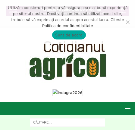
Utilizăm cookie-uri pentru a vă asigura cea mai bună experiență
pe site-ul nostru. Dacă veți continua să utilizați acest site,
trebuie să vă exprimați acordul asupra acestui lucru. Citește
Politica de confidențialitate
Sunt de acord