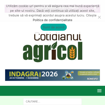
Utilizăm cookie-uri pentru a vă asigura cea mai bună experiență
pe site-ul nostru. Dacă veți continua să utilizați acest site,
trebuie să vă exprimați acordul asupra acestui lucru. Citește
Politica de confidențialitate
Sunt de acord