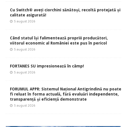
Cu Switch® aveți ciorchini sănătoși, recoltă protejată și
calitate asigurată!
5 august 2026
Când statul își falimentează propriii producători,
viitorul economic al României este pus în pericol
5 august 2026
FORTANES SU impresionează în câmp!
5 august 2026
FORUMUL APPR: Sistemul Național Antigrindină nu poate
fi reluat în forma actuală, fără evaluări independente,
transparență și eficiență demonstrate
5 august 2026