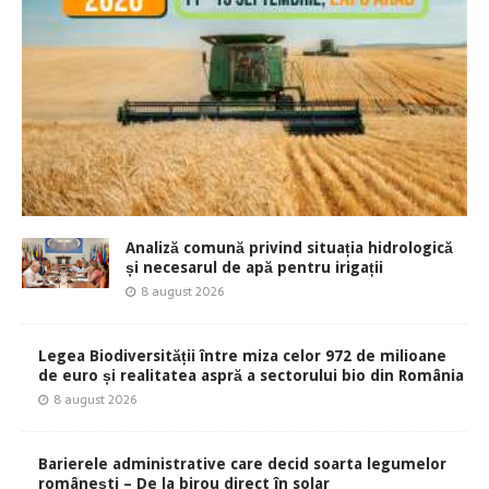
Analiză comună privind situația hidrologică
și necesarul de apă pentru irigații
8 august 2026
Legea Biodiversității între miza celor 972 de milioane
de euro și realitatea aspră a sectorului bio din România
8 august 2026
Barierele administrative care decid soarta legumelor
românești – De la birou direct în solar