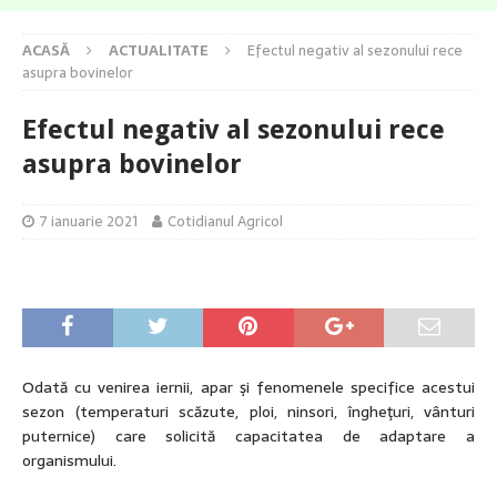
ACASĂ
ACTUALITATE
Efectul negativ al sezonului rece
asupra bovinelor
Efectul negativ al sezonului rece
asupra bovinelor
7 ianuarie 2021
Cotidianul Agricol
Odată cu venirea iernii, apar şi fenomenele specifice acestui
sezon (temperaturi scăzute, ploi, ninsori, îngheţuri, vânturi
puternice) care solicită capacitatea de adaptare a
organismului.