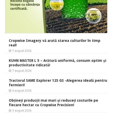
Cropwise Imagery vă arată starea culturilor în timp
real!
7 august 2026
KUHN MASTER L 5 – Arătură uniformă, consum optim și
productivitate ridicată!
7 august 2026
Tractorul SAME Explorer 125 GS -Alegerea ideală pentru
fermieri!
6 august 2026
Obțineți producții mai mari și reduceți costurile pe
fiecare hectar cu Cropwise Precision!
3 august 2026