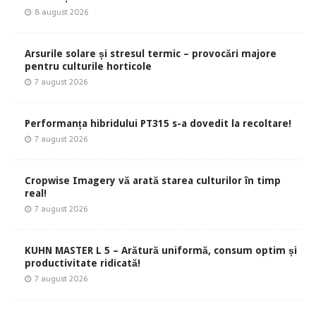
8 august 2026
Arsurile solare și stresul termic – provocări majore
pentru culturile horticole
7 august 2026
Performanța hibridului PT315 s-a dovedit la recoltare!
7 august 2026
Cropwise Imagery vă arată starea culturilor în timp
real!
7 august 2026
KUHN MASTER L 5 – Arătură uniformă, consum optim și
productivitate ridicată!
7 august 2026