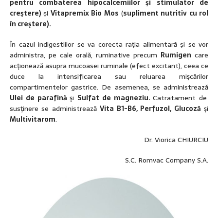
pentru combaterea hipocalcemiilor şi stimulator de
creştere)
și
Vitapremix Bio Mos
(
supliment nutritiv cu rol
în creştere).
În cazul indigestiilor se va corecta raţia alimentară și se vor
administra, pe cale orală, ruminative precum
Rumigen
care
acţionează asupra mucoasei ruminale (efect excitant), ceea ce
duce la intensificarea sau reluarea mişcărilor
compartimentelor gastrice. De asemenea, se administrează
Ulei de parafină
şi
Sulfat de magneziu.
Catratament de
susţinere se administrează
Vita B1-B6, Perfuzol, Glucoză
şi
Multivitarom
.
Dr. Viorica CHIURCIU
S.C. Romvac Company S.A.