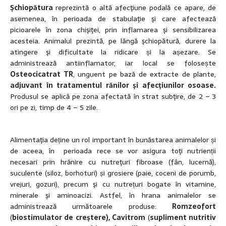
Şchiopătura
reprezintă o altă afecţiune podală ce apare, de
asemenea, în perioada de stabulaţie şi care afectează
picioarele în zona chişiţei, prin inflamarea şi sensibilizarea
acesteia. Animalul prezintă, pe lângă şchiopătură, durere la
atingere şi dificultate la ridicare și la așezare. Se
administrează antiinflamator, iar local se folosește
Osteocicatrat TR
, unguent pe bază de extracte de plante,
adjuvant în tratamentul rănilor şi afecţiunilor osoase.
Produsul se aplică pe zona afectată în strat subţire, de 2 – 3
ori pe zi, timp de 4 – 5 zile.
Alimentaţia deține un rol important în bunăstarea animalelor și
de aceea, în perioada rece se vor asigura toţi nutrienții
necesari prin hrănire cu nutreţuri fibroase (fân, lucernă),
suculente (siloz, borhoturi) și grosiere (paie, coceni de porumb,
vrejuri, gozuri), precum şi cu nutrețuri bogate în vitamine,
minerale şi aminoacizi. Astfel, în hrana animalelor se
administrează următoarele produse:
Romzeofort
(
biostimulator de creştere)
, Cavitrom
(
supliment nutritiv