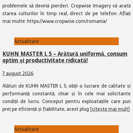
problemele să devină pierderi. Cropwise Imagery vă arată
starea culturilor în timp real, direct de pe telefon: Aflați
mai multe: https://www.cropwise.com/romania/
Actualitate
KUHN MASTER L 5 – Arătură uniformă, consum
optim și productivitate ridicată!
7 august 2026
Alături de KUHN MASTER L 5, obții o lucrare de calitate și
performanță constantă, chiar și în cele mai solicitante
condiții de lucru. Conceput pentru exploatațiile care pun
preț pe eficiență și fiabilitate, acest plug
[citește mai mult]
Actualitate