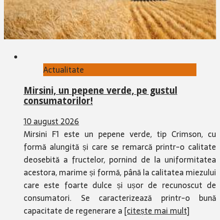
Actualitate
Mirsini, un pepene verde, pe gustul
consumatorilor!
10 august 2026
Mirsini F1 este un pepene verde, tip Crimson, cu
formă alungită și care se remarcă printr-o calitate
deosebită a fructelor, pornind de la uniformitatea
acestora, marime și formă, până la calitatea miezului
care este foarte dulce și ușor de recunoscut de
consumatori. Se caracterizează printr-o bună
capacitate de regenerare a
[citește mai mult]