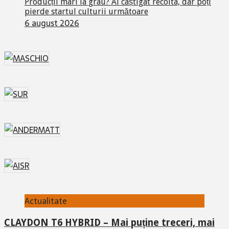
Producții mari la grâu? Ai câștigat recolta, dar poți
pierde startul culturii următoare
6 august 2026
Actualitate
CLAYDON T6 HYBRID – Mai puține treceri, mai