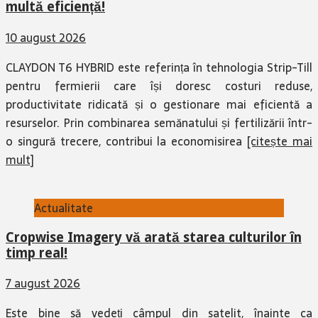
multă eficiență!
10 august 2026
CLAYDON T6 HYBRID este referința în tehnologia Strip-Till
pentru fermierii care își doresc costuri reduse,
productivitate ridicată și o gestionare mai eficientă a
resurselor. Prin combinarea semănatului și fertilizării într-
o singură trecere, contribui la economisirea
[citește mai
mult]
Actualitate
Cropwise Imagery vă arată starea culturilor în
timp real!
7 august 2026
Este bine să vedeți câmpul din satelit, înainte ca