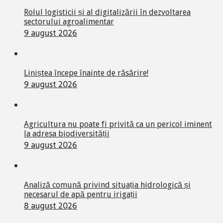
Rolul logisticii și al digitalizării în dezvoltarea
sectorului agroalimentar
9 august 2026
Liniștea începe înainte de răsărire!
9 august 2026
Agricultura nu poate fi privită ca un pericol iminent
la adresa biodiversității
9 august 2026
Analiză comună privind situația hidrologică și
necesarul de apă pentru irigații
8 august 2026