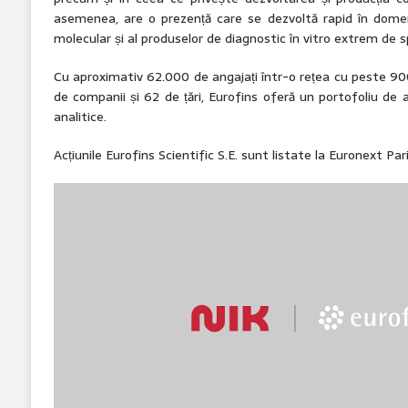
asemenea, are o prezență care se dezvoltă rapid în domeni
molecular și al produselor de diagnostic în vitro extrem de s
Cu aproximativ 62.000 de angajați într-o rețea cu peste 90
de companii și 62 de țări, Eurofins oferă un portofoliu 
analitice.
Acțiunile Eurofins Scientific S.E. sunt listate la Euronext Pa