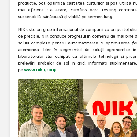
producție, pot optimiza calitatea culturilor și pot utiliza 
mai eficient. Ca atare, Eurofins Agro Testing contribui
sustenabilă, sănătoasă și viabilă pe termen lung.
NIK este un grup internațional de companii cu un portofoliu 
de precizie. NIK conduce progresul în domeniu de mai bine d
soluții complete pentru automatizarea și optimizarea fer
asemenea, lider în segmentul de soluții agronomice în
laboratorului său echipat cu ultimele tehnologii și prop
prelevării probelor de sol în grid. Informații suplimentar
pe
www.nik.group
.