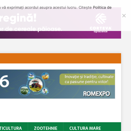
să vă exprimați acordul asupra acestui lucru. Citește
Politica de
TICULTURA
ZOOTEHNIE
CULTURA MARE