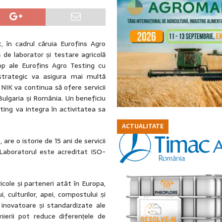
, în cadrul căruia Eurofins Agro
ă de laborator și testare agricolă
op ale Eurofins Agro Testing cu
 strategic va asigura mai multă
e NIK va continua să ofere servicii
Bulgaria și România. Un beneficiu
ting va integra în activitatea sa
ACTUALITATE
are o istorie de 15 ani de servicii
 Laboratorul este acreditat ISO-
ole și parteneri atât în Europa,
, culturilor, apei, compostului și
r inovatoare și standardizate ale
ierii pot reduce diferențele de