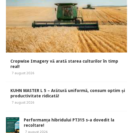
Cropwise Imagery vă arată starea culturilor în timp
real!
7 august 2026
KUHN MASTER L 5 – Arătură uniformă, consum optim și
productivitate ridicată!
7 august 2026
Performanța hibridului PT315 s-a dovedit la
recoltare!
7 august 2026