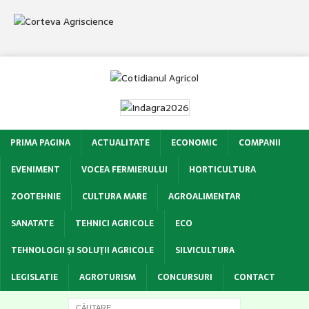
PRIMA PAGINA
ACTUALITATE
ECONOMIC
COMPANII
EVENIMENT
VOCEA FERMIERULUI
HORTICULTURA
ZOOTEHNIE
CULTURA MARE
AGROALIMENTAR
SANATATE
TEHNICI AGRICOLE
ECO
TEHNOLOGII ŞI SOLUŢII AGRICOLE
SILVICULTURA
LEGISLATIE
AGROTURISM
CONCURSURI
CONTACT