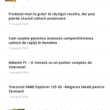
Producții mari la grâu? Ai câștigat recolta, dar poți
pierde startul culturii următoare
6 august 2026
Cum susține genetica avansată competitivitatea
culturii de rapiță în România
6 august 2026
Aldemir F1 – O tomată cu un pachet complex de
toleranțe!
6 august 2026
Tractorul SAME Explorer 125 GS -Alegerea ideală pentru
fermieri!
6 august 2026