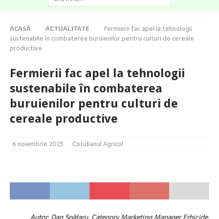
ACASĂ
ACTUALITATE
Fermierii fac apel la tehnologii
sustenabile în combaterea buruienilor pentru culturi de cereale
productive
Fermierii fac apel la tehnologii
sustenabile în combaterea
buruienilor pentru culturi de
cereale productive
6 noiembrie 2025
Cotidianul Agricol
Autor: Dan Spătaru, Category Marketing Manager Erbicide,