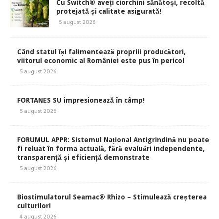
Cu Switch® aveți ciorchini sănătoși, recoltă
protejată și calitate asigurată!
5 august 2026
Când statul își falimentează propriii producători,
viitorul economic al României este pus în pericol
5 august 2026
FORTANES SU impresionează în câmp!
5 august 2026
FORUMUL APPR: Sistemul Național Antigrindină nu poate
fi reluat în forma actuală, fără evaluări independente,
transparență și eficiență demonstrate
5 august 2026
Biostimulatorul Seamac® Rhizo – Stimulează creșterea
culturilor!
4 august 2026