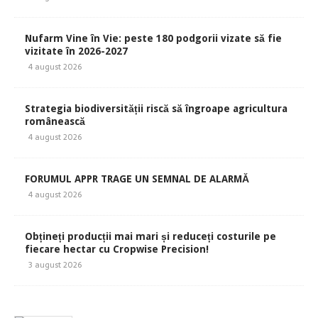
Nufarm Vine în Vie: peste 180 podgorii vizate să fie
vizitate în 2026-2027
4 august 2026
Strategia biodiversității riscă să îngroape agricultura
românească
4 august 2026
FORUMUL APPR TRAGE UN SEMNAL DE ALARMĂ
4 august 2026
Obțineți producții mai mari și reduceți costurile pe
fiecare hectar cu Cropwise Precision!
3 august 2026