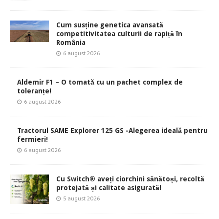
Cum susține genetica avansată
competitivitatea culturii de rapiță în
România
6 august 2026
Aldemir F1 – O tomată cu un pachet complex de
toleranțe!
6 august 2026
Tractorul SAME Explorer 125 GS -Alegerea ideală pentru
fermieri!
6 august 2026
Cu Switch® aveți ciorchini sănătoși, recoltă
protejată și calitate asigurată!
5 august 2026