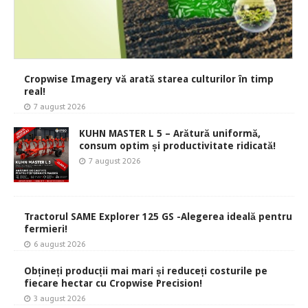
Cropwise Imagery vă arată starea culturilor în timp
real!
7 august 2026
KUHN MASTER L 5 – Arătură uniformă,
consum optim și productivitate ridicată!
7 august 2026
Tractorul SAME Explorer 125 GS -Alegerea ideală pentru
fermieri!
6 august 2026
Obțineți producții mai mari și reduceți costurile pe
fiecare hectar cu Cropwise Precision!
3 august 2026