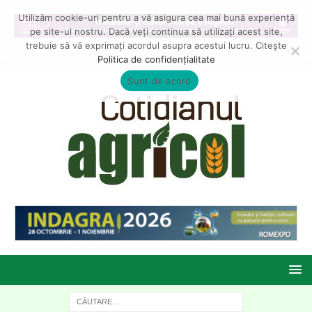
Utilizăm cookie-uri pentru a vă asigura cea mai bună experiență
pe site-ul nostru. Dacă veți continua să utilizați acest site,
trebuie să vă exprimați acordul asupra acestui lucru. Citește
Politica de confidențialitate
Sunt de acord