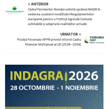
ANTERIOR
Clubul Fermierilor Români solicită sprijinul MADR în
vederea susținerii modificării Regulamentelor
europene pentru o Politică Agricolă Comună
echitabilă și adaptată realităților actuale
URMĂTOR
Poziția Forumului APPR privind viitorul Cadru
Financiar Multianual al UE (2028–2034)