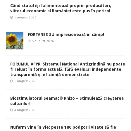
Când statul își falimentează propriii producători,
viitorul economic al României este pus în pericol
5 august 2026
FORTANES SU impresionează în câmp!
5 august 2026
FORUMUL APPR: Sistemul Național Antigrindină nu poate
fi reluat în forma actuală, fără evaluări independente,
transparență și eficiență demonstrate
5 august 2026
Biostimulatorul Seamac® Rhizo – Stimulează creșterea
culturilor!
4 august 2026
Nufarm Vine în Vie: peste 180 podgorii vizate să fie