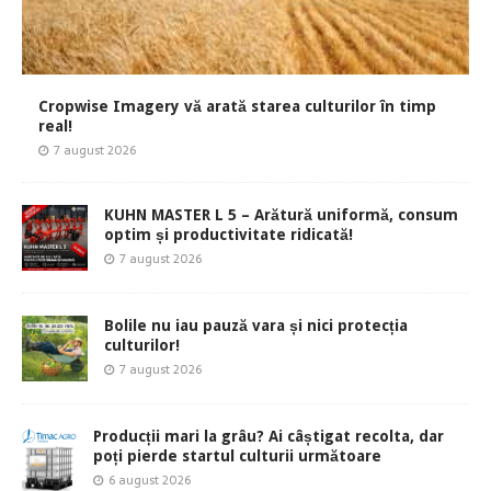
Cropwise Imagery vă arată starea culturilor în timp
real!
7 august 2026
KUHN MASTER L 5 – Arătură uniformă, consum
optim și productivitate ridicată!
7 august 2026
Bolile nu iau pauză vara și nici protecția
culturilor!
7 august 2026
Producții mari la grâu? Ai câștigat recolta, dar
poți pierde startul culturii următoare
6 august 2026