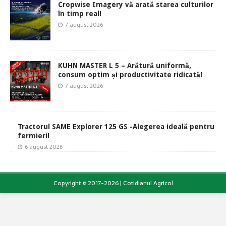
Cropwise Imagery vă arată starea culturilor
în timp real!
7 august 2026
KUHN MASTER L 5 – Arătură uniformă,
consum optim și productivitate ridicată!
7 august 2026
Tractorul SAME Explorer 125 GS -Alegerea ideală pentru
fermieri!
6 august 2026
Copyright © 2017-2026 | Cotidianul Agricol