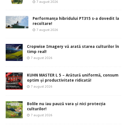
7 august 2026
Performanța hibridului PT315 s-a dovedit la
recoltare!
7 august 2026
Cropwise Imagery vă arată starea culturilor în
timp real!
7 august 2026
KUHN MASTER L 5 – Arătură uniformă, consum
optim și productivitate ridicată!
7 august 2026
Bolile nu iau pauză vara și nici protecția
culturilor!
7 august 2026