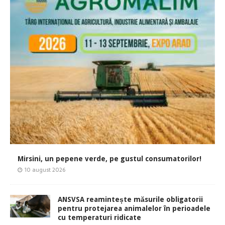
Mirsini, un pepene verde, pe gustul consumatorilor!
10 august 2026
ANSVSA reamintește măsurile obligatorii
pentru protejarea animalelor în perioadele
cu temperaturi ridicate