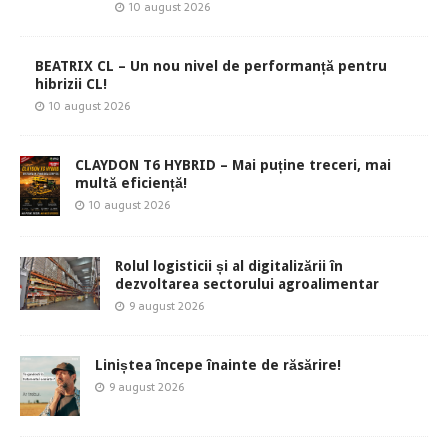
10 august 2026
BEATRIX CL – Un nou nivel de performanță pentru
hibrizii CL!
10 august 2026
CLAYDON T6 HYBRID – Mai puține treceri, mai
multă eficiență!
10 august 2026
Rolul logisticii și al digitalizării în
dezvoltarea sectorului agroalimentar
9 august 2026
Liniștea începe înainte de răsărire!
9 august 2026