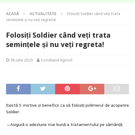
ACASĂ
ACTUALITATE
Folosiți Soldier când veți trata
semințele și nu veți regreta!
Folosiți Soldier când veți trata
semințele și nu veți regreta!
18 iulie 2023
Cotidianul Agricol
Există 5 motive și beneficii ca să folosiți polimerul de acoperire
Soldier:
→Asigură o adeziune mai bună a tratamentului pe sămânță;