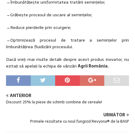
→Îmbunătățește uniformitatea tratării semințelor;
→Grăbește procesul de uscare al semințelor;
→Reduce pierderile prin scurgere;
→Optimizează procesul de tratare a semințelor prin
îmbunătățirea fluidizării procesului.
Dacă vreți mai multe detalii despre acest produs inovator, nu
ezitați să apelați la echipa de vânzări
Agrii România.
ANTERIOR
Discount 25% la piese de schimb combine de cereale!
URMĂTOR
Primele rezultate cu noul fungicid Revyona® de la BASF