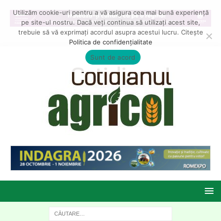
Utilizăm cookie-uri pentru a vă asigura cea mai bună experiență
pe site-ul nostru. Dacă veți continua să utilizați acest site,
trebuie să vă exprimați acordul asupra acestui lucru. Citește
Politica de confidențialitate
Sunt de acord