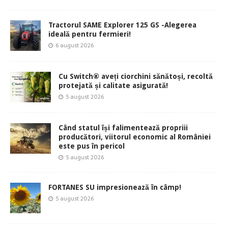
Tractorul SAME Explorer 125 GS -Alegerea
ideală pentru fermieri!
6 august 2026
Cu Switch® aveți ciorchini sănătoși, recoltă
protejată și calitate asigurată!
5 august 2026
Când statul își falimentează propriii
producători, viitorul economic al României
este pus în pericol
5 august 2026
FORTANES SU impresionează în câmp!
5 august 2026