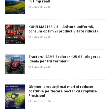
în timp real!
7 august 2026
KUHN MASTER L 5 – Arătură uniformă,
consum optim și productivitate ridicată!
7 august 2026
Tractorul SAME Explorer 125 GS -Alegerea
ideală pentru fermieri!
6 august 2026
Obțineți producții mai mari și reduceți
costurile pe fiecare hectar cu Cropwise
Precision!
3 august 2026