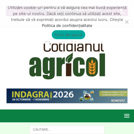
Utilizăm cookie-uri pentru a vă asigura cea mai bună experiență
pe site-ul nostru. Dacă veți continua să utilizați acest site,
trebuie să vă exprimați acordul asupra acestui lucru. Citește
Politica de confidențialitate
Sunt de acord