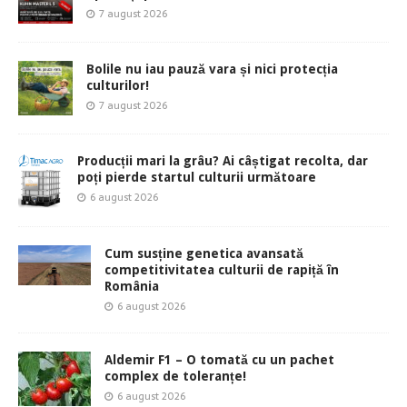
7 august 2026
Bolile nu iau pauză vara și nici protecția
culturilor!
7 august 2026
Producții mari la grâu? Ai câștigat recolta, dar
poți pierde startul culturii următoare
6 august 2026
Cum susține genetica avansată
competitivitatea culturii de rapiță în
România
6 august 2026
Aldemir F1 – O tomată cu un pachet
complex de toleranțe!
6 august 2026