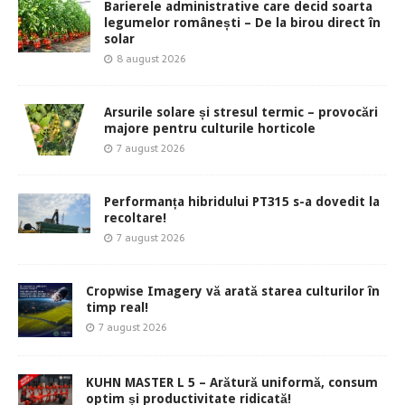
Barierele administrative care decid soarta
legumelor românești – De la birou direct în
solar
8 august 2026
Arsurile solare și stresul termic – provocări
majore pentru culturile horticole
7 august 2026
Performanța hibridului PT315 s-a dovedit la
recoltare!
7 august 2026
Cropwise Imagery vă arată starea culturilor în
timp real!
7 august 2026
KUHN MASTER L 5 – Arătură uniformă, consum
optim și productivitate ridicată!