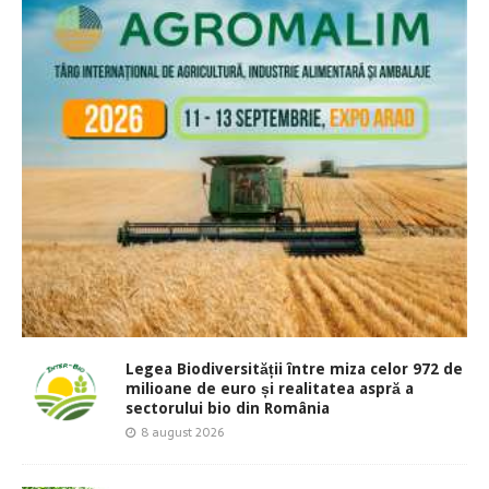
Legea Biodiversității între miza celor 972 de
milioane de euro și realitatea aspră a
sectorului bio din România
8 august 2026