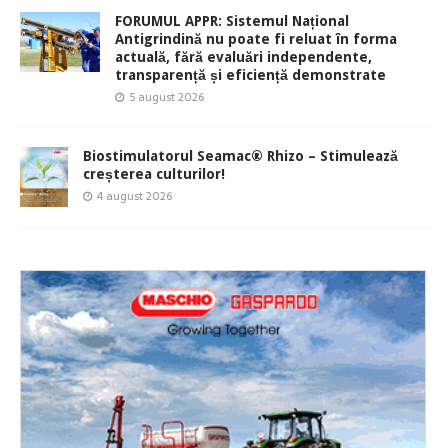
FORUMUL APPR: Sistemul Național
Antigrindină nu poate fi reluat în forma
actuală, fără evaluări independente,
transparență și eficiență demonstrate
5 august 2026
Biostimulatorul Seamac® Rhizo – Stimulează
creșterea culturilor!
4 august 2026