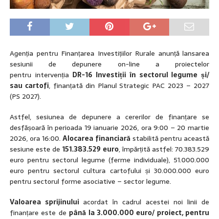
Agenția pentru Finanțarea Investițiilor Rurale anunță lansarea
sesiunii de depunere on-line a proiectelor
pentru
intervenția
DR-16 Investiții în sectorul legume și/
sau cartofi
, finanțată din Planul Strategic PAC 2023 – 2027
(PS 2027).
Astfel, sesiunea de depunere a cererilor de finanțare se
desfășoară în perioada 19 ianuarie 2026, ora 9:00 – 20 martie
2026, ora 16:00.
Alocarea financiară
stabilită pentru această
sesiune este de
151.383.529 euro
, împărțită astfel: 70.383.529
euro pentru sectorul legume (ferme individuale), 51.000.000
euro pentru sectorul cultura cartofului și 30.000.000 euro
pentru sectorul forme asociative – sector legume.
Valoarea sprijinului
acordat în cadrul acestei noi linii de
finanțare este de
până la 3.000.000 euro/ proiect, pentru