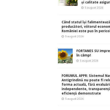
și calitate asigu
5 august 2026
Când statul își falimentează
producători, viitorul econom
României este pus în perico
5 august 2026
FORTANES SU impre
în câmp!
5 august 2026
FORUMUL APPR: Sistemul Naț
Antigrindină nu poate fi rel
forma actuală, fără evaluări
independente, transparență
eficiență demonstrate
5 august 2026