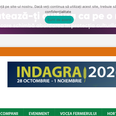
ă pe site-ul nostru. Dacă veți continua să utilizați acest site, trebuie 
confidențialitate
Sunt de acord
COMPANII
EVENIMENT
VOCEA FERMIERULUI
HOR