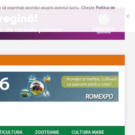
să vă exprimați acordul asupra acestui lucru. Citește
Politica de
TICULTURA
ZOOTEHNIE
CULTURA MARE