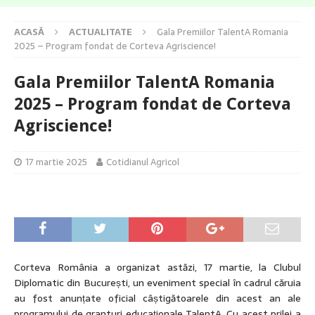
ACASĂ
ACTUALITATE
Gala Premiilor TalentA Romania
2025 – Program fondat de Corteva Agriscience!
Gala Premiilor TalentA Romania
2025 – Program fondat de Corteva
Agriscience!
17 martie 2025
Cotidianul Agricol
Corteva România a organizat astăzi, 17 martie, la Clubul
Diplomatic din București, un eveniment special în cadrul căruia
au fost anunțate oficial câștigătoarele din acest an ale
programului de granturi educaționale TalentA. Cu acest prilej a