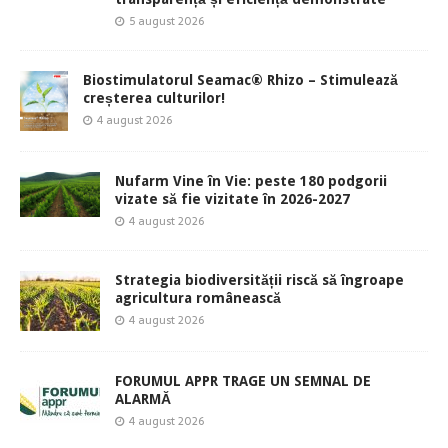
5 august 2026
Biostimulatorul Seamac® Rhizo – Stimulează
creșterea culturilor!
4 august 2026
Nufarm Vine în Vie: peste 180 podgorii
vizate să fie vizitate în 2026-2027
4 august 2026
Strategia biodiversității riscă să îngroape
agricultura românească
4 august 2026
FORUMUL APPR TRAGE UN SEMNAL DE
ALARMĂ
4 august 2026