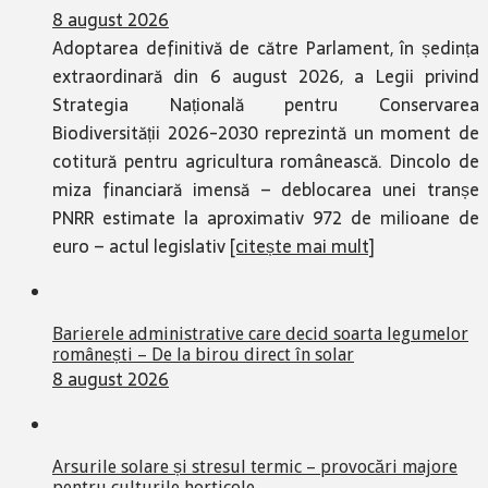
8 august 2026
Adoptarea definitivă de către Parlament, în ședința
extraordinară din 6 august 2026, a Legii privind
Strategia Națională pentru Conservarea
Biodiversității 2026-2030 reprezintă un moment de
cotitură pentru agricultura românească. Dincolo de
miza financiară imensă – deblocarea unei tranșe
PNRR estimate la aproximativ 972 de milioane de
euro – actul legislativ
[citește mai mult]
Barierele administrative care decid soarta legumelor
românești – De la birou direct în solar
8 august 2026
Arsurile solare și stresul termic – provocări majore
pentru culturile horticole