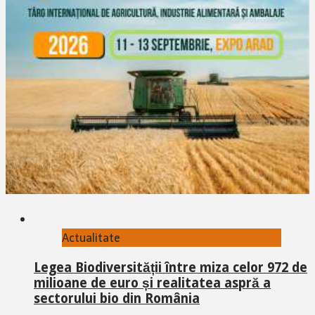
Actualitate
Legea Biodiversității între miza celor 972 de
milioane de euro și realitatea aspră a
sectorului bio din România