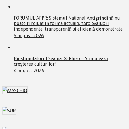
FORUMUL APPR: Sistemul Național Antigrindină nu
poate fi reluat în forma actuală, fără evaluări
independente, transparență și eficiență demonstrate
5 august 2026
Biostimulatorul Seamac® Rhizo – Stimulează
creșterea culturilor!
4 august 2026