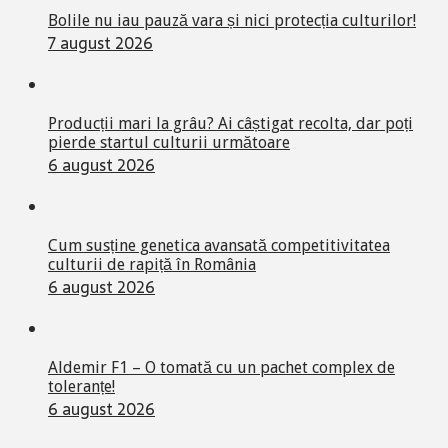
Bolile nu iau pauză vara și nici protecția culturilor!
7 august 2026
Producții mari la grâu? Ai câștigat recolta, dar poți
pierde startul culturii următoare
6 august 2026
Cum susține genetica avansată competitivitatea
culturii de rapiță în România
6 august 2026
Aldemir F1 – O tomată cu un pachet complex de
toleranțe!
6 august 2026