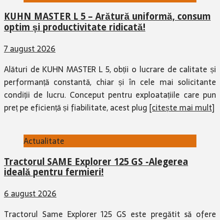
KUHN MASTER L 5 – Arătură uniformă, consum
optim și productivitate ridicată!
7 august 2026
Alături de KUHN MASTER L 5, obții o lucrare de calitate și
performanță constantă, chiar și în cele mai solicitante
condiții de lucru. Conceput pentru exploatațiile care pun
preț pe eficiență și fiabilitate, acest plug
[citește mai mult]
Actualitate
Tractorul SAME Explorer 125 GS -Alegerea
ideală pentru fermieri!
6 august 2026
Tractorul Same Explorer 125 GS este pregătit să ofere