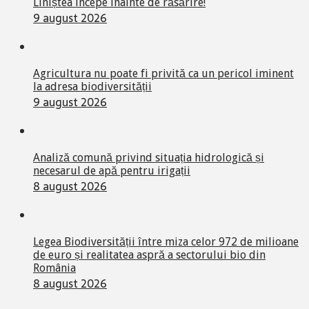
Liniștea începe înainte de răsărire!
9 august 2026
Agricultura nu poate fi privită ca un pericol iminent
la adresa biodiversității
9 august 2026
Analiză comună privind situația hidrologică și
necesarul de apă pentru irigații
8 august 2026
Legea Biodiversității între miza celor 972 de milioane
de euro și realitatea aspră a sectorului bio din
România
8 august 2026