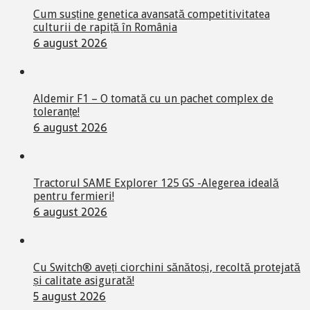
Cum susține genetica avansată competitivitatea
culturii de rapiță în România
6 august 2026
Aldemir F1 – O tomată cu un pachet complex de
toleranțe!
6 august 2026
Tractorul SAME Explorer 125 GS -Alegerea ideală
pentru fermieri!
6 august 2026
Cu Switch® aveți ciorchini sănătoși, recoltă protejată
și calitate asigurată!
5 august 2026