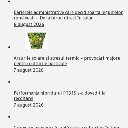
Barierele administrative care decid soarta legumelor
românești – De la birou direct în solar
8 august 2026
Arsurile solare și stresul termic – provocări majore
pentru culturile horticole
7 august 2026
Performanța hibridului PT315 s-a dovedit la
recoltare!
7 august 2026
Cropwise Imagery vă arată starea culturilor în timp