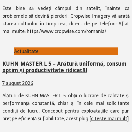
Este bine să vedeți câmpul din satelit, înainte ca
problemele să devină pierderi. Cropwise Imagery vă arată
starea culturilor în timp real, direct de pe telefon: Aflați
mai multe: https://www.cropwise.com/romania/
Actualitate
KUHN MASTER L 5 – Arătură uniformă, consum
optim și productivitate ridicată!
7 august 2026
Alături de KUHN MASTER L 5, obții o lucrare de calitate și
performanță constantă, chiar și în cele mai solicitante
condiții de lucru. Conceput pentru exploatațiile care pun
preț pe eficiență și fiabilitate, acest plug
[citește mai mult]