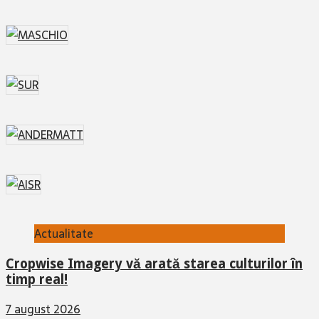
Actualitate
Cropwise Imagery vă arată starea culturilor în
timp real!
7 august 2026