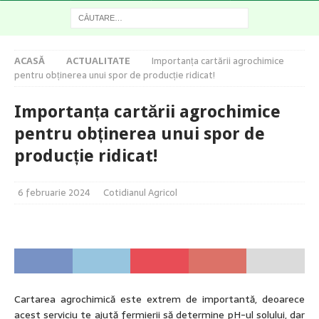
ACASĂ
ACTUALITATE
Importanța cartării agrochimice
pentru obținerea unui spor de producție ridicat!
Importanța cartării agrochimice
pentru obținerea unui spor de
producție ridicat!
6 februarie 2024
Cotidianul Agricol
Cartarea agrochimică este extrem de importantă, deoarece
acest serviciu te ajută fermierii să determine pH-ul solului, dar