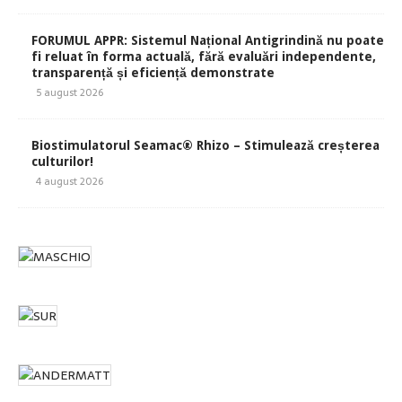
FORUMUL APPR: Sistemul Național Antigrindină nu poate
fi reluat în forma actuală, fără evaluări independente,
transparență și eficiență demonstrate
5 august 2026
Biostimulatorul Seamac® Rhizo – Stimulează creșterea
culturilor!
4 august 2026