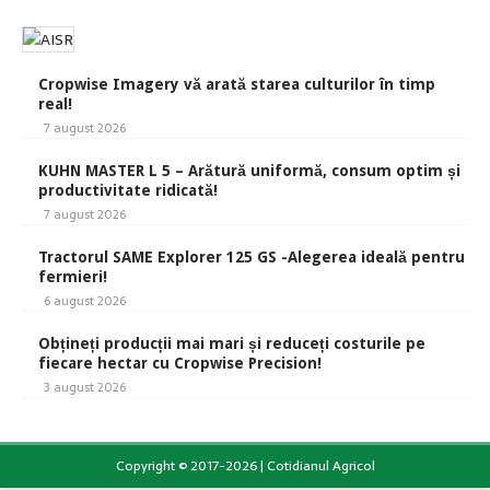
Cropwise Imagery vă arată starea culturilor în timp
real!
7 august 2026
KUHN MASTER L 5 – Arătură uniformă, consum optim și
productivitate ridicată!
7 august 2026
Tractorul SAME Explorer 125 GS -Alegerea ideală pentru
fermieri!
6 august 2026
Obțineți producții mai mari și reduceți costurile pe
fiecare hectar cu Cropwise Precision!
3 august 2026
Copyright © 2017-2026 | Cotidianul Agricol