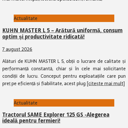
Actualitate
KUHN MASTER L 5 – Arătură uniformă, consum
optim și productivitate ridicată!
7 august 2026
Alături de KUHN MASTER L 5, obții o lucrare de calitate și
performanță constantă, chiar și în cele mai solicitante
condiții de lucru. Conceput pentru exploatațiile care pun
preț pe eficiență și fiabilitate, acest plug
[citește mai mult]
Actualitate
Tractorul SAME Explorer 125 GS -Alegerea
ideală pentru fermieri!