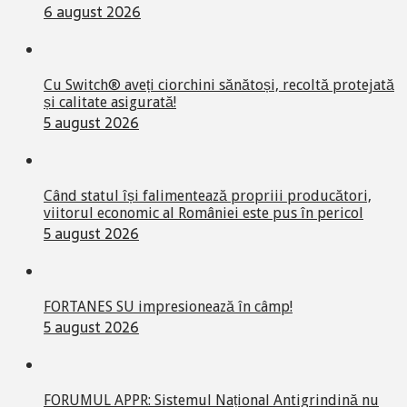
6 august 2026
Cu Switch® aveți ciorchini sănătoși, recoltă protejată
și calitate asigurată!
5 august 2026
Când statul își falimentează propriii producători,
viitorul economic al României este pus în pericol
5 august 2026
FORTANES SU impresionează în câmp!
5 august 2026
FORUMUL APPR: Sistemul Național Antigrindină nu