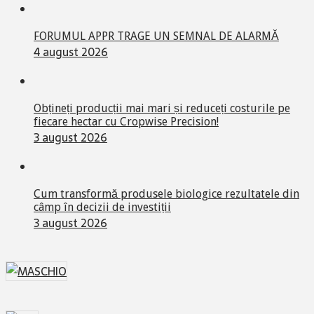
FORUMUL APPR TRAGE UN SEMNAL DE ALARMĂ
4 august 2026
Obțineți producții mai mari și reduceți costurile pe
fiecare hectar cu Cropwise Precision!
3 august 2026
Cum transformă produsele biologice rezultatele din
câmp în decizii de investiții
3 august 2026