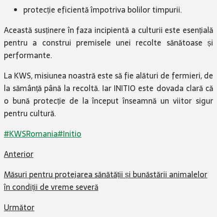
protecție eficientă împotriva bolilor timpurii.
Această susținere în faza incipientă a culturii este esențială
pentru a construi premisele unei recolte sănătoase și
performante.
La KWS, misiunea noastră este să fie alături de fermieri, de
la sămânță până la recoltă. Iar INITIO este dovada clară că
o bună protecție de la început înseamnă un viitor sigur
pentru cultură.
#KWSRomania
#Initio
Anterior
Măsuri pentru protejarea sănătății și bunăstării animalelor
în condiții de vreme severă
Următor