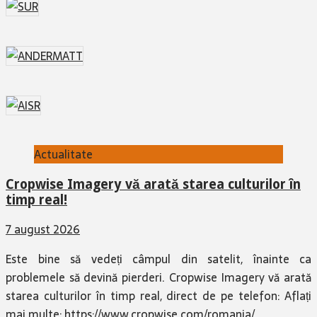
Actualitate
Cropwise Imagery vă arată starea culturilor în
timp real!
7 august 2026
Este bine să vedeți câmpul din satelit, înainte ca
problemele să devină pierderi. Cropwise Imagery vă arată
starea culturilor în timp real, direct de pe telefon: Aflați
mai multe: https://www.cropwise.com/romania/