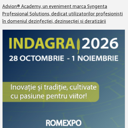
Advion® Academy, un eveniment marca Syngenta
Professional Solutions, dedicat utilizatorilor profesioniști
în domeniul dezinfecției, dezinsecției și deratizării