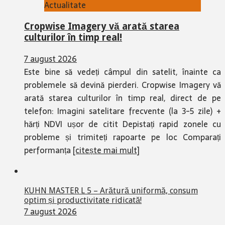
Actualitate
Cropwise Imagery vă arată starea
culturilor în timp real!
7 august 2026
Este bine să vedeți câmpul din satelit, înainte ca
problemele să devină pierderi. Cropwise Imagery vă
arată starea culturilor în timp real, direct de pe
telefon: Imagini satelitare frecvente (la 3-5 zile) +
hărți NDVI ușor de citit Depistați rapid zonele cu
probleme și trimiteți rapoarte pe loc Comparați
performanța
[citește mai mult]
KUHN MASTER L 5 – Arătură uniformă, consum
optim și productivitate ridicată!
7 august 2026