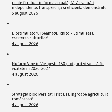
poate fi reluat în forma actuală, fără evaluări
independente, transparență și eficiență demonstrate
5 august 2026
Biostimulatorul Seamac® Rhizo – Stimulează
creșterea culturilor!
4 august 2026
Nufarm Vine în Vie: peste 180 podgorii vizate să fie
vizitate în 2026-2027
4 august 2026
Strategia biodiversității riscă să îngroape agricultura
românească
4 august 2026