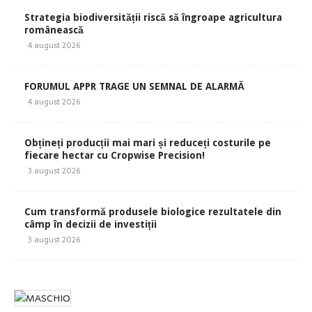
Strategia biodiversității riscă să îngroape agricultura
românească
4 august 2026
FORUMUL APPR TRAGE UN SEMNAL DE ALARMĂ
4 august 2026
Obțineți producții mai mari și reduceți costurile pe
fiecare hectar cu Cropwise Precision!
3 august 2026
Cum transformă produsele biologice rezultatele din
câmp în decizii de investiții
3 august 2026