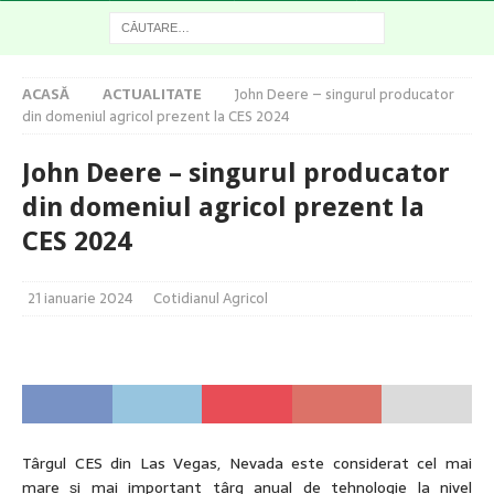
ACASĂ
ACTUALITATE
John Deere – singurul producator
din domeniul agricol prezent la CES 2024
John Deere – singurul producator
din domeniul agricol prezent la
CES 2024
21 ianuarie 2024
Cotidianul Agricol
Târgul CES din Las Vegas, Nevada este considerat cel mai
mare și mai important târg anual de tehnologie la nivel