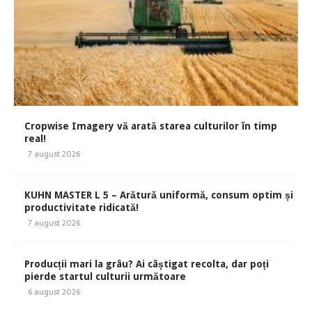
Cropwise Imagery vă arată starea culturilor în timp
real!
7 august 2026
KUHN MASTER L 5 – Arătură uniformă, consum optim și
productivitate ridicată!
7 august 2026
Producții mari la grâu? Ai câștigat recolta, dar poți
pierde startul culturii următoare
6 august 2026