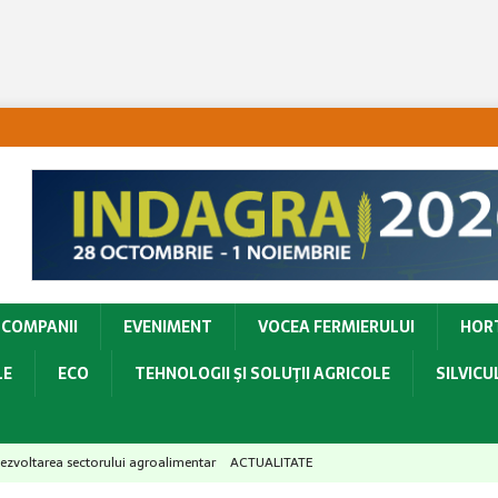
COMPANII
EVENIMENT
VOCEA FERMIERULUI
HOR
LE
ECO
TEHNOLOGII ŞI SOLUŢII AGRICOLE
SILVIC
 în dezvoltarea sectorului agroalimentar
ACTUALITATE