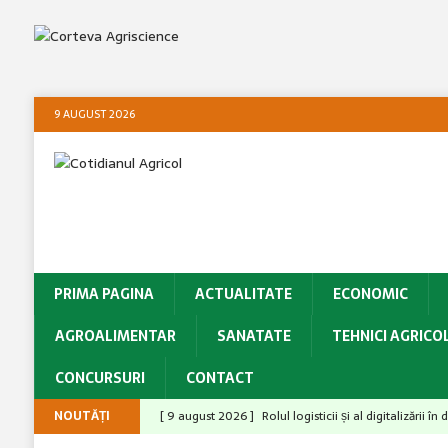
9 AUGUST 2026
PRIMA PAGINA
ACTUALITATE
ECONOMIC
AGROALIMENTAR
SANATATE
TEHNICI AGRICO
CONCURSURI
CONTACT
NOUTĂȚI
[ 9 august 2026 ]
Rolul logisticii și al digitalizării