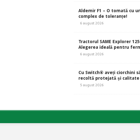
Aldemir F1 – O tomată cu u
complex de toleranțe!
6 august 2026
Tractorul SAME Explorer 125
Alegerea ideală pentru ferm
6 august 2026
Cu Switch® aveți ciorchini s
recoltă protejată și calitate
5 august 2026