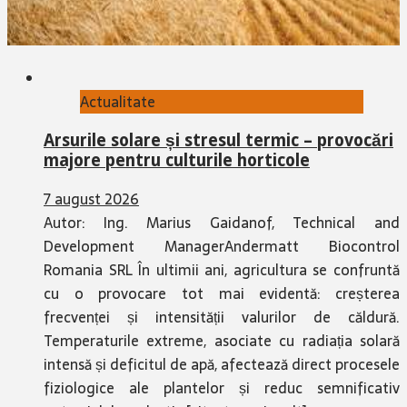
Actualitate
Arsurile solare și stresul termic – provocări
majore pentru culturile horticole
7 august 2026
Autor: Ing. Marius Gaidanof, Technical and
Development ManagerAndermatt Biocontrol
Romania SRL În ultimii ani, agricultura se confruntă
cu o provocare tot mai evidentă: creșterea
frecvenței și intensității valurilor de căldură.
Temperaturile extreme, asociate cu radiația solară
intensă și deficitul de apă, afectează direct procesele
fiziologice ale plantelor și reduc semnificativ