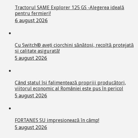
Tractorul SAME Explorer 125 GS -Alegerea ideală
pentru fermieri!
6 august 2026
Cu Switch® aveți ciorchini sănătoși, recoltă protejată
și calitate asigurată!
5 august 2026
Când statul își falimentează propriii producători,
viitorul economic al României este pus în pericol
5 august 2026
FORTANES SU impresionează în câmp!
5 august 2026