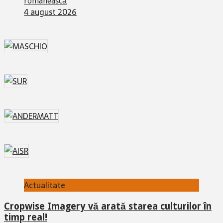
românească
4 august 2026
Actualitate
Cropwise Imagery vă arată starea culturilor în
timp real!