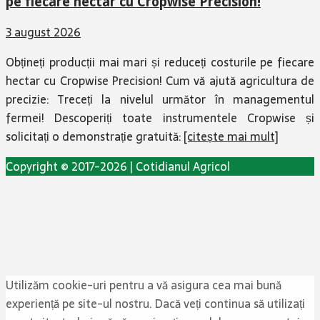
pe fiecare hectar cu Cropwise Precision!
3 august 2026
Obțineți producții mai mari și reduceți costurile pe fiecare
hectar cu Cropwise Precision! Cum vă ajută agricultura de
precizie: Treceți la nivelul următor în managementul
fermei! Descoperiți toate instrumentele Cropwise și
solicitați o demonstrație gratuită:
[citește mai mult]
Copyright © 2017-2026 | Cotidianul Agricol
Utilizăm cookie-uri pentru a vă asigura cea mai bună
experiență pe site-ul nostru. Dacă veți continua să utilizați