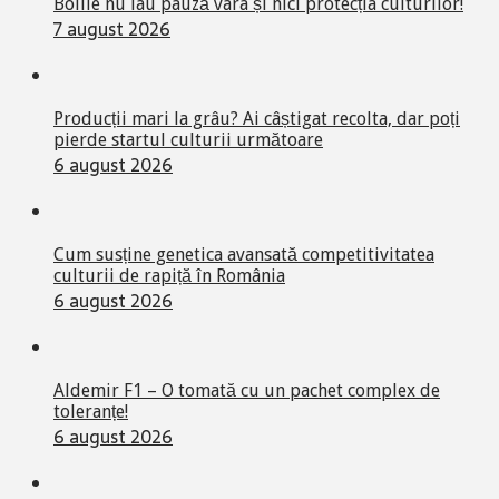
Bolile nu iau pauză vara și nici protecția culturilor!
7 august 2026
Producții mari la grâu? Ai câștigat recolta, dar poți
pierde startul culturii următoare
6 august 2026
Cum susține genetica avansată competitivitatea
culturii de rapiță în România
6 august 2026
Aldemir F1 – O tomată cu un pachet complex de
toleranțe!
6 august 2026