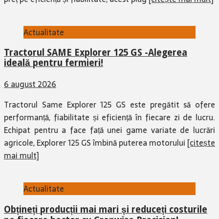
Actualitate
Tractorul SAME Explorer 125 GS -Alegerea
ideală pentru fermieri!
6 august 2026
Tractorul Same Explorer 125 GS este pregătit să ofere
performanță, fiabilitate și eficiență în fiecare zi de lucru.
Echipat pentru a face față unei game variate de lucrări
agricole, Explorer 125 GS îmbină puterea motorului
[citește
mai mult]
Actualitate
Obțineți producții mai mari și reduceți costurile