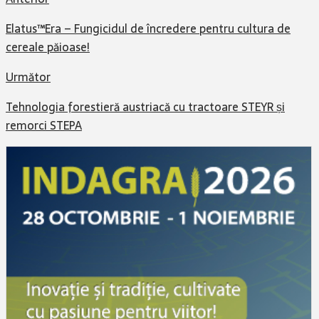
Elatus™Era – Fungicidul de încredere pentru cultura de
cereale păioase!
Următor
Tehnologia forestieră austriacă cu tractoare STEYR și
remorci STEPA