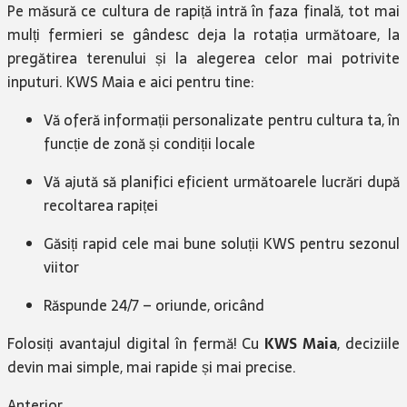
Pe
măsură ce cultura de rapiță intră în faza finală, tot mai
mulți fermieri se gândesc deja la rotația următoare, la
pregătirea terenului și la alegerea celor mai potrivite
inputuri. KWS Maia e aici pentru tine:
Vă oferă informații personalizate pentru cultura ta, în
funcție de zonă și condiții locale
Vă ajută să planifici eficient următoarele lucrări după
recoltarea rapiței
Găsiți rapid cele mai bune soluții KWS pentru sezonul
viitor
Răspunde 24/7 – oriunde, oricând
Folosiți avantajul digital în fermă! Cu
KWS Maia
, deciziile
devin mai simple, mai rapide și mai precise.
Anterior