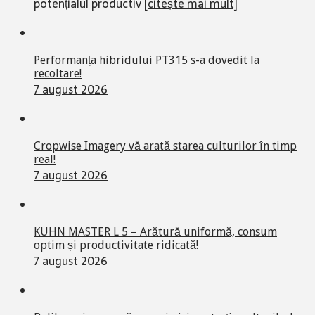
potențialul productiv
[citește mai mult]
Performanța hibridului PT315 s-a dovedit la
recoltare!
7 august 2026
Cropwise Imagery vă arată starea culturilor în timp
real!
7 august 2026
KUHN MASTER L 5 – Arătură uniformă, consum
optim și productivitate ridicată!
7 august 2026