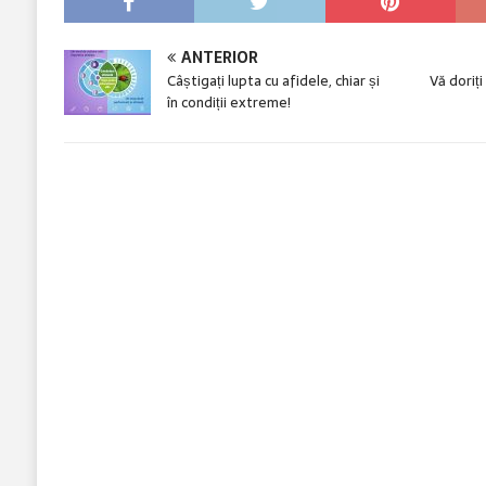
ANTERIOR
Câștigați lupta cu afidele, chiar și
Vă doriți
în condiții extreme!