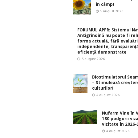
în câmp!
5 august 2026
FORUMUL APPR: Sistemul Naț
Antigrindină nu poate fi rel
forma actuală, fără evaluări
independente, transparență
eficiență demonstrate
5 august 2026
Biostimulatorul Sea
– Stimulează creșter
culturilor!
4 august 2026
Nufarm Vine în V
180 podgorii viza
vizitate în 2026
4 august 2026