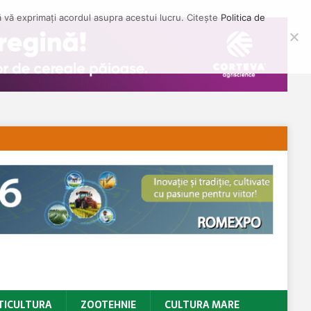
să vă exprimați acordul asupra acestui lucru. Citește
Politica de
TICULTURA
ZOOTEHNIE
CULTURA MARE