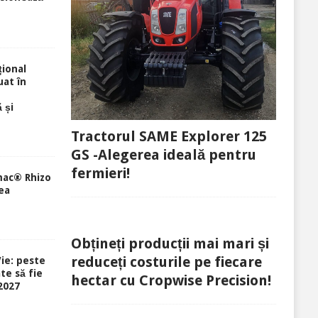
ional
uat în
 și
Tractorul SAME Explorer 125
GS -Alegerea ideală pentru
fermieri!
mac® Rhizo
ea
Obțineți producții mai mari și
reduceți costurile pe fiecare
ie: peste
te să fie
hectar cu Cropwise Precision!
-2027